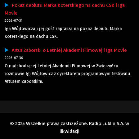
Pokaz debiutu Marka Koterskiego na dachu CSK | Iga
Movie
2026-07-31
Iga Wójtowicza i jej gość zaprasza na pokaz debiutu Marka
Koterskiego na dachu CSK.
Artur Zaborski o Letniej Akademi Filmowej | Iga Movie
2026-07-30
O nadchodzącej Letniej Akademii Filmowej w Zwierzyńcu
rozmowie Igi Wójtowicz z dyrektorem programowym festiwalu
Arturem Zaborskim.
© 2025 Wszelkie prawa zastrzeżone. Radio Lublin S.A. w
likwidacji