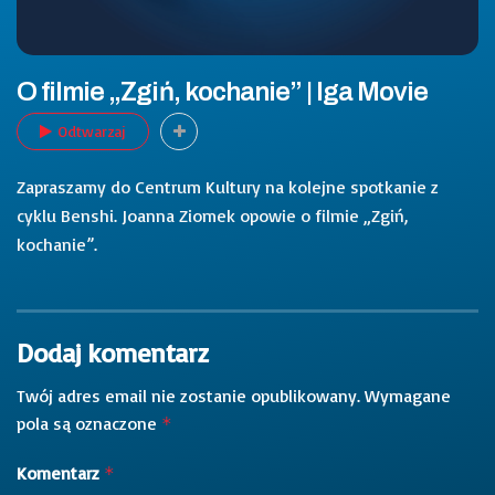
O filmie „Zgiń, kochanie” | Iga Movie
Odtwarzaj
Zapraszamy do Centrum Kultury na kolejne spotkanie z
cyklu Benshi. Joanna Ziomek opowie o filmie „Zgiń,
kochanie”.
Dodaj komentarz
Twój adres email nie zostanie opublikowany.
Wymagane
pola są oznaczone
*
Komentarz
*