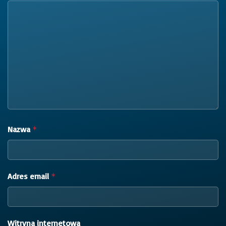
Nazwa
*
Adres email
*
Witryna internetowa