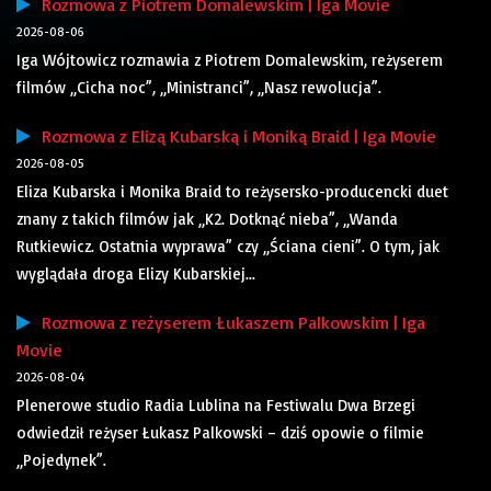
Rozmowa z Piotrem Domalewskim | Iga Movie
2026-08-06
Iga Wójtowicz rozmawia z Piotrem Domalewskim, reżyserem
filmów „Cicha noc”, „Ministranci”, „Nasz rewolucja”.
Rozmowa z Elizą Kubarską i Moniką Braid | Iga Movie
2026-08-05
Eliza Kubarska i Monika Braid to reżysersko-producencki duet
znany z takich filmów jak „K2. Dotknąć nieba”, „Wanda
Rutkiewicz. Ostatnia wyprawa” czy „Ściana cieni”. O tym, jak
wyglądała droga Elizy Kubarskiej...
Rozmowa z reżyserem Łukaszem Palkowskim | Iga
Movie
2026-08-04
Plenerowe studio Radia Lublina na Festiwalu Dwa Brzegi
odwiedził reżyser Łukasz Palkowski – dziś opowie o filmie
„Pojedynek”.