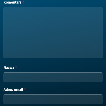
Komentarz
*
Nazwa
*
Adres email
*