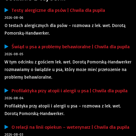
Testy alergiczne dla psów | Chwila dla pupila
2026-08-06
O testach alergicznych dla psów – rozmowa z lek. wet. Dorotą
Pomorską-Handwerker.
Świąd u psa a problemy behawioralne | Chwila dla pupila
2026-08-05
W tym odcinku z gościem lek. wet. Dorotą Pomorską-Handwerker
rozmawiamy o świądzie u psa, który może mieć przełożenie na
problemy behawioralne.
Profilaktyka przy atopii i alergii u psa | Chwila dla pupila
2026-08-04
Profilaktyka przy atopii i alergii u psa – rozmowa z lek. wet.
Dorotą Pomorską-Handwerker.
O relacji na linii opiekun – weterynarz | Chwila dla pupila
2026-08-03