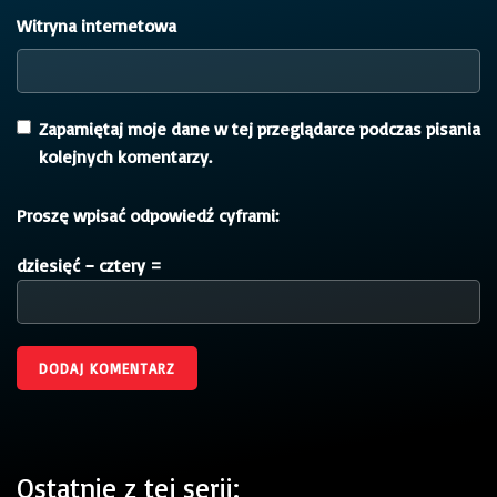
Witryna internetowa
Zapamiętaj moje dane w tej przeglądarce podczas pisania
kolejnych komentarzy.
Proszę wpisać odpowiedź cyframi:
dziesięć − cztery =
Ostatnie z tej serii: