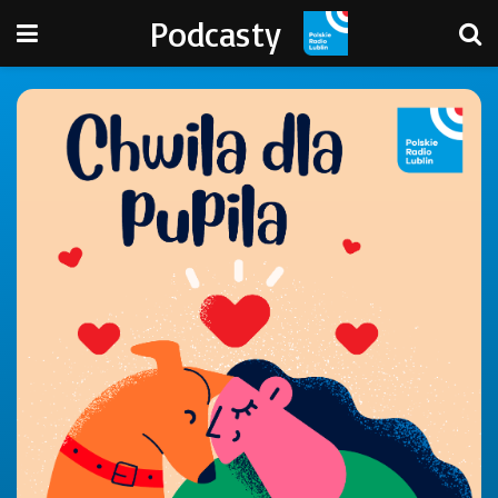
Podcasty