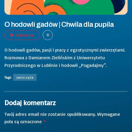
O hodowli gadów | Chwila dla pupila
Odtwarzaj
O hodowli gadów, pasji i pracy z egzotycznymi zwierzętami.
Rozmowa z Damianem Zielińskim z Uniwersytetu
Przyrodniczego w Lublinie i hodowli „Pogadajmy”.
Tagi:
zwierzęta
Dodaj komentarz
Twój adres email nie zostanie opublikowany.
Wymagane
pola są oznaczone
*