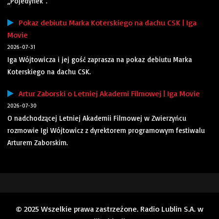
„Pojedynek”.
Pokaz debiutu Marka Koterskiego na dachu CSK | Iga
Movie
2026-07-31
Iga Wójtowicza i jej gość zaprasza na pokaz debiutu Marka
Koterskiego na dachu CSK.
Artur Zaborski o Letniej Akademi Filmowej | Iga Movie
2026-07-30
O nadchodzącej Letniej Akademii Filmowej w Zwierzyńcu
rozmowie Igi Wójtowicz z dyrektorem programowym festiwalu
Arturem Zaborskim.
© 2025 Wszelkie prawa zastrzeżone. Radio Lublin S.A. w