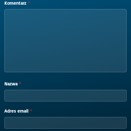
Komentarz
*
Nazwa
*
Adres email
*