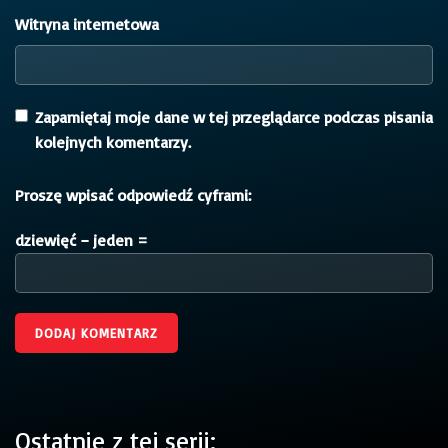
Witryna internetowa
Zapamiętaj moje dane w tej przeglądarce podczas pisania
kolejnych komentarzy.
Proszę wpisać odpowiedź cyframi:
dziewięć − jeden =
Ostatnie z tej serii: