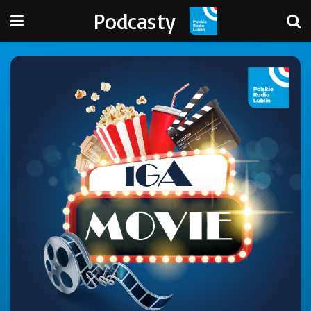
Podcasty