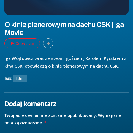
O kinie plenerowym na dachu CSK | Iga
Movie
Odtwarzaj
Iga Wójtowicz wraz ze swoim gościem, Karolem Pyczkiem z
Kina CSK, opowiedzą o kinie plenerowym na dachu CSK.
Tagi:
film
Dodaj komentarz
Twój adres email nie zostanie opublikowany.
Wymagane
pola są oznaczone
*