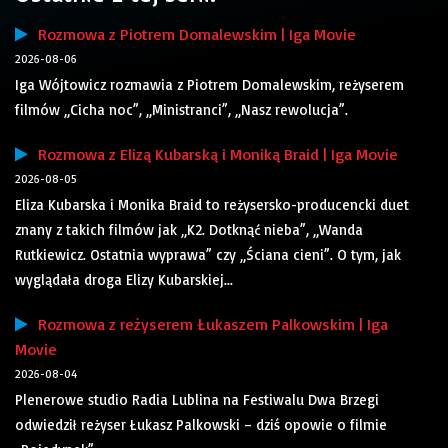
Rozmowa z Piotrem Domalewskim | Iga Movie
2026-08-06
Iga Wójtowicz rozmawia z Piotrem Domalewskim, reżyserem
filmów „Cicha noc”, „Ministranci”, „Nasz rewolucja”.
Rozmowa z Elizą Kubarską i Moniką Braid | Iga Movie
2026-08-05
Eliza Kubarska i Monika Braid to reżysersko-producencki duet
znany z takich filmów jak „K2. Dotknąć nieba”, „Wanda
Rutkiewicz. Ostatnia wyprawa” czy „Ściana cieni”. O tym, jak
wyglądała droga Elizy Kubarskiej...
Rozmowa z reżyserem Łukaszem Palkowskim | Iga
Movie
2026-08-04
Plenerowe studio Radia Lublina na Festiwalu Dwa Brzegi
odwiedził reżyser Łukasz Palkowski – dziś opowie o filmie