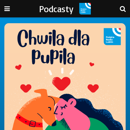
Podcasty