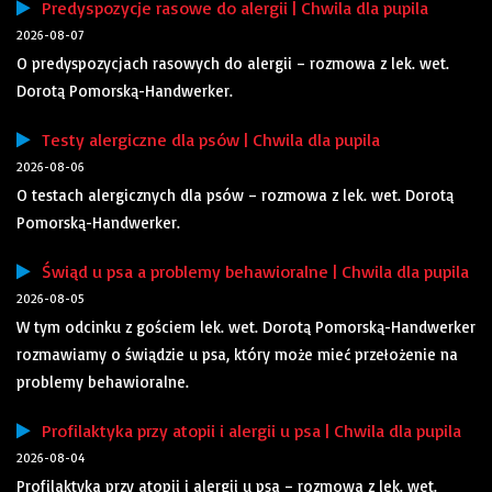
Predyspozycje rasowe do alergii | Chwila dla pupila
2026-08-07
O predyspozycjach rasowych do alergii – rozmowa z lek. wet.
Dorotą Pomorską-Handwerker.
Testy alergiczne dla psów | Chwila dla pupila
2026-08-06
O testach alergicznych dla psów – rozmowa z lek. wet. Dorotą
Pomorską-Handwerker.
Świąd u psa a problemy behawioralne | Chwila dla pupila
2026-08-05
W tym odcinku z gościem lek. wet. Dorotą Pomorską-Handwerker
rozmawiamy o świądzie u psa, który może mieć przełożenie na
problemy behawioralne.
Profilaktyka przy atopii i alergii u psa | Chwila dla pupila
2026-08-04
Profilaktyka przy atopii i alergii u psa – rozmowa z lek. wet.