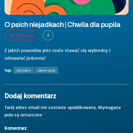
O psich niejadkach | Chwila dla pupila
Odtwarzaj
Z jakich powodów pies może stawać się wybredny i
odmawiać jedzenia?
Tagi:
zdrowie
zwierzęta
Dodaj komentarz
Twój adres email nie zostanie opublikowany.
Wymagane
pola są oznaczone
*
Komentarz
*