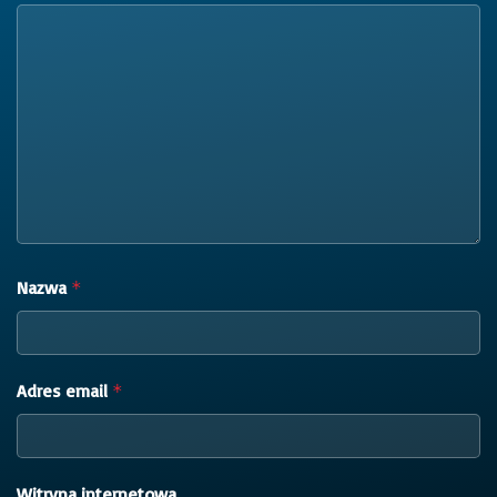
Nazwa
*
Adres email
*
Witryna internetowa