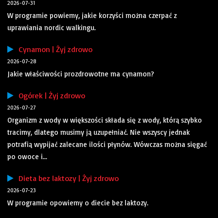
2026-07-31
W programie powiemy, jakie korzyści można czerpać z
uprawiania nordic walkingu.
Cynamon | Żyj zdrowo
2026-07-28
Jakie właściwości prozdrowotne ma cynamon?
Ogórek | Żyj zdrowo
2026-07-27
Organizm z wody w większości składa się z wody, którą szybko
tracimy, dlatego musimy ją uzupełniać. Nie wszyscy jednak
potrafią wypijać zalecane ilości płynów. Wówczas można sięgać
po owoce i...
Dieta bez laktozy | Żyj zdrowo
2026-07-23
W programie opowiemy o diecie bez laktozy.