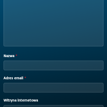
Nazwa
*
Adres email
*
Witryna internetowa