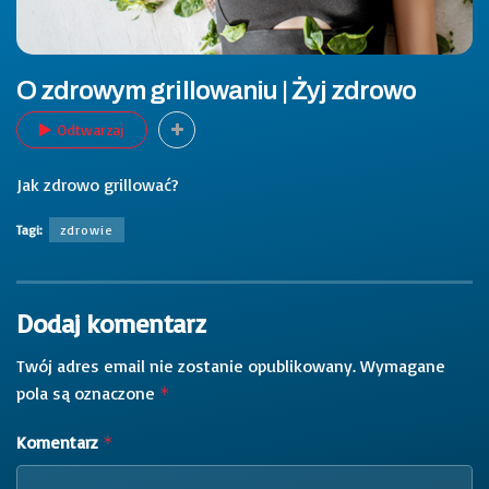
O zdrowym grillowaniu | Żyj zdrowo
Odtwarzaj
Jak zdrowo grillować?
Tagi:
zdrowie
Dodaj komentarz
Twój adres email nie zostanie opublikowany.
Wymagane
pola są oznaczone
*
Komentarz
*