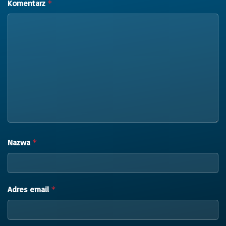
Komentarz
*
Nazwa
*
Adres email
*