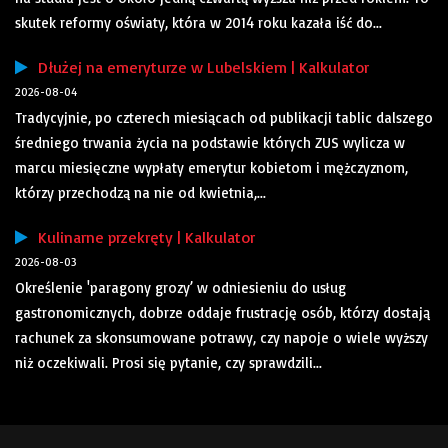
skutek reformy oświaty, która w 2014 roku kazała iść do...
Dłużej na emeryturze w Lubelskiem | Kalkulator
2026-08-04
Tradycyjnie, po czterech miesiącach od publikacji tablic dalszego
średniego trwania życia na podstawie których ZUS wylicza w
marcu miesięczne wypłaty emerytur kobietom i mężczyznom,
którzy przechodzą na nie od kwietnia,...
Kulinarne przekręty | Kalkulator
2026-08-03
Określenie 'paragony grozy’ w odniesieniu do usług
gastronomicznych, dobrze oddaje frustrację osób, którzy dostają
rachunek za skonsumowane potrawy, czy napoje o wiele wyższy
niż oczekiwali. Prosi się pytanie, czy sprawdzili...