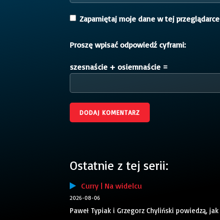
Zapamiętaj moje dane w tej przeglądarce
Proszę wpisać odpowiedź cyframi:
szesnaście + osiemnaście =
Ostatnie z tej serii:
Curry | Na widelcu
2026-08-06
Paweł Typiak i Grzegorz Chyliński powiedzą, jak