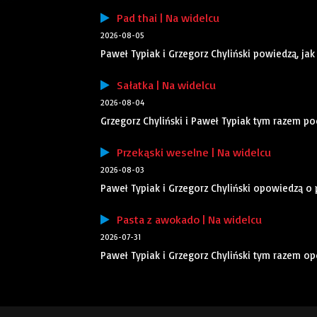
Pad thai | Na widelcu
2026-08-05
Paweł Typiak i Grzegorz Chyliński powiedzą, jak
Sałatka | Na widelcu
2026-08-04
Grzegorz Chyliński i Paweł Typiak tym razem po
Przekąski weselne | Na widelcu
2026-08-03
Paweł Typiak i Grzegorz Chyliński opowiedzą o
Pasta z awokado | Na widelcu
2026-07-31
Paweł Typiak i Grzegorz Chyliński tym razem o