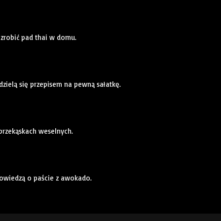
 zrobić pad thai w domu.
dzielą się przepisem na pewną sałatkę.
 przekąskach weselnych.
powiedzą o paście z awokado.