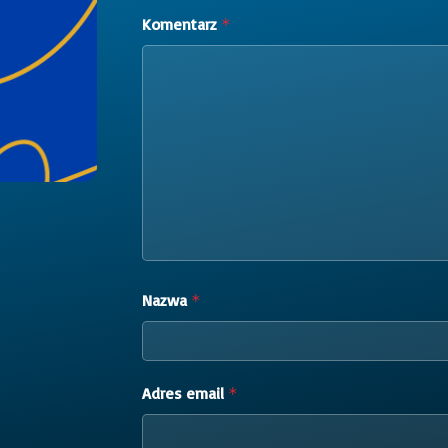
Komentarz
*
Nazwa
*
Adres email
*