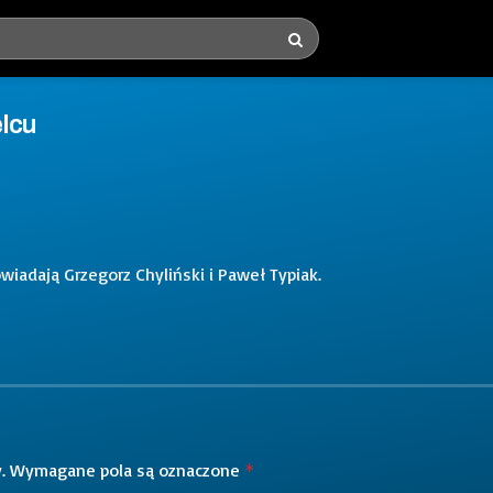
lcu
iadają Grzegorz Chyliński i Paweł Typiak.
.
Wymagane pola są oznaczone
*