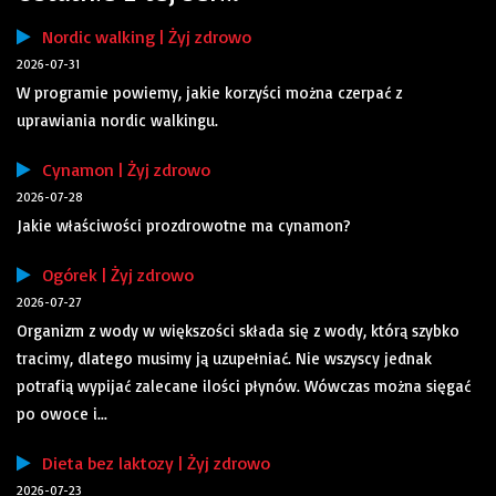
Nordic walking | Żyj zdrowo
2026-07-31
W programie powiemy, jakie korzyści można czerpać z
uprawiania nordic walkingu.
Cynamon | Żyj zdrowo
2026-07-28
Jakie właściwości prozdrowotne ma cynamon?
Ogórek | Żyj zdrowo
2026-07-27
Organizm z wody w większości składa się z wody, którą szybko
tracimy, dlatego musimy ją uzupełniać. Nie wszyscy jednak
potrafią wypijać zalecane ilości płynów. Wówczas można sięgać
po owoce i...
Dieta bez laktozy | Żyj zdrowo
2026-07-23