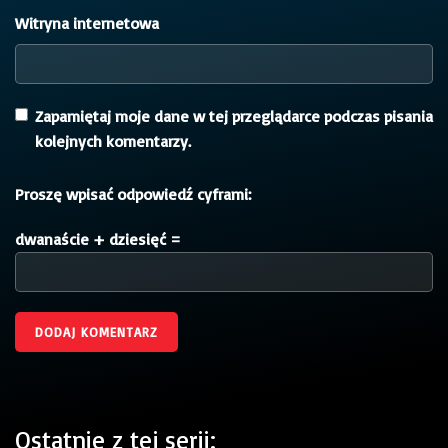
Witryna internetowa
Zapamiętaj moje dane w tej przeglądarce podczas pisania
kolejnych komentarzy.
Proszę wpisać odpowiedź cyframi:
dwanaście + dziesięć =
Ostatnie z tej serii: