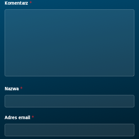
Komentarz
*
Nazwa
*
Adres email
*