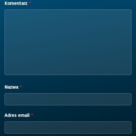
Komentarz
*
Nazwa
*
Adres email
*