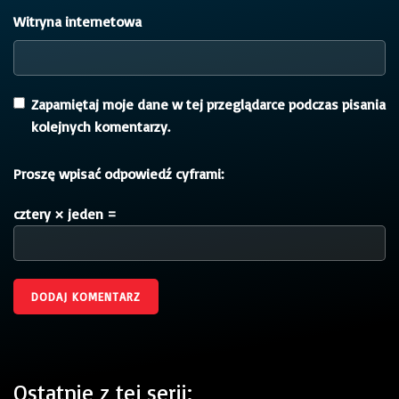
Witryna internetowa
Zapamiętaj moje dane w tej przeglądarce podczas pisania
kolejnych komentarzy.
Proszę wpisać odpowiedź cyframi:
cztery × jeden =
Ostatnie z tej serii: