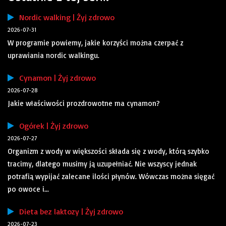
Nordic walking | Żyj zdrowo
2026-07-31
W programie powiemy, jakie korzyści można czerpać z
uprawiania nordic walkingu.
Cynamon | Żyj zdrowo
2026-07-28
Jakie właściwości prozdrowotne ma cynamon?
Ogórek | Żyj zdrowo
2026-07-27
Organizm z wody w większości składa się z wody, którą szybko
tracimy, dlatego musimy ją uzupełniać. Nie wszyscy jednak
potrafią wypijać zalecane ilości płynów. Wówczas można sięgać
po owoce i...
Dieta bez laktozy | Żyj zdrowo
2026-07-23