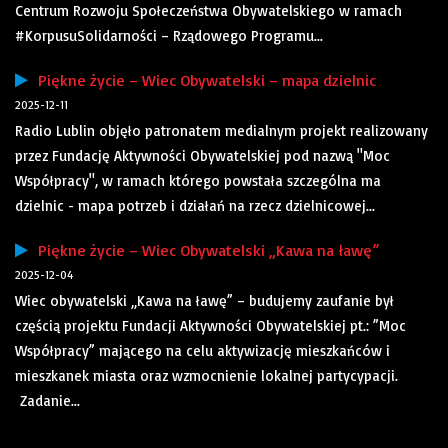
Centrum Rozwoju Społeczeństwa Obywatelskiego w ramach
#KorpusuSolidarności – Rządowego Programu...
Piękne życie – Wiec Obywatelski – mapa dzielnic
2025-12-11
Radio Lublin objęło patronatem medialnym projekt realizowany
przez Fundację Aktywności Obywatelskiej pod nazwą "Moc
Współpracy", w ramach którego powstała szczególna ma
dzielnic - mapa potrzeb i działań na rzecz dzielnicowej...
Piękne życie – Wiec Obywatelski „Kawa na ławę”
2025-12-04
Wiec obywatelski „Kawa na ławę” – budujemy zaufanie był
częścią projektu Fundacji Aktywności Obywatelskiej pt.: ”Moc
Współpracy” mającego na celu aktywizację mieszkańców i
mieszkanek miasta oraz wzmocnienie lokalnej partycypacji.
Zadanie...