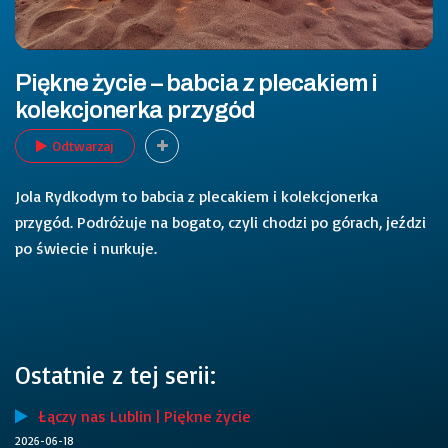
Piękne życie – babcia z plecakiem i
kolekcjonerka przygód
Odtwarzaj
Jola Rydkodym to babcia z plecakiem i kolekcjonerka
przygód. Podróżuje na bogato, czyli chodzi po górach, jeździ
po świecie i nurkuje.
Ostatnie z tej serii:
Łączy nas Lublin | Piękne życie
2026-06-18