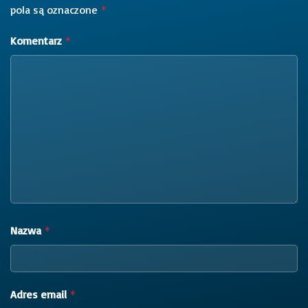
pola są oznaczone
*
Komentarz
*
Nazwa
*
Adres email
*