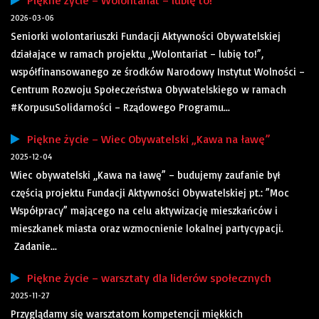
Piękne życie – Wolontariat – lubię to!
2026-03-06
Seniorki wolontariuszki Fundacji Aktywności Obywatelskiej
działające w ramach projektu „Wolontariat – lubię to!”,
współfinansowanego ze środków Narodowy Instytut Wolności –
Centrum Rozwoju Społeczeństwa Obywatelskiego w ramach
#KorpusuSolidarności – Rządowego Programu...
Piękne życie – Wiec Obywatelski „Kawa na ławę”
2025-12-04
Wiec obywatelski „Kawa na ławę” – budujemy zaufanie był
częścią projektu Fundacji Aktywności Obywatelskiej pt.: ”Moc
Współpracy” mającego na celu aktywizację mieszkańców i
mieszkanek miasta oraz wzmocnienie lokalnej partycypacji.
Zadanie...
Piękne życie – warsztaty dla liderów społecznych
2025-11-27
Przyglądamy się warsztatom kompetencji miękkich