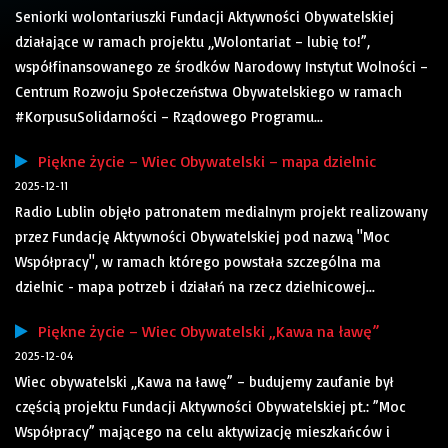
Seniorki wolontariuszki Fundacji Aktywności Obywatelskiej
działające w ramach projektu „Wolontariat – lubię to!”,
współfinansowanego ze środków Narodowy Instytut Wolności –
Centrum Rozwoju Społeczeństwa Obywatelskiego w ramach
#KorpusuSolidarności – Rządowego Programu...
Piękne życie – Wiec Obywatelski – mapa dzielnic
2025-12-11
Radio Lublin objęło patronatem medialnym projekt realizowany
przez Fundację Aktywności Obywatelskiej pod nazwą "Moc
Współpracy", w ramach którego powstała szczególna ma
dzielnic - mapa potrzeb i działań na rzecz dzielnicowej...
Piękne życie – Wiec Obywatelski „Kawa na ławę”
2025-12-04
Wiec obywatelski „Kawa na ławę” – budujemy zaufanie był
częścią projektu Fundacji Aktywności Obywatelskiej pt.: ”Moc
Współpracy” mającego na celu aktywizację mieszkańców i