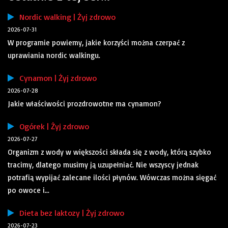
Nordic walking | Żyj zdrowo
2026-07-31
W programie powiemy, jakie korzyści można czerpać z
uprawiania nordic walkingu.
Cynamon | Żyj zdrowo
2026-07-28
Jakie właściwości prozdrowotne ma cynamon?
Ogórek | Żyj zdrowo
2026-07-27
Organizm z wody w większości składa się z wody, którą szybko
tracimy, dlatego musimy ją uzupełniać. Nie wszyscy jednak
potrafią wypijać zalecane ilości płynów. Wówczas można sięgać
po owoce i...
Dieta bez laktozy | Żyj zdrowo
2026-07-23