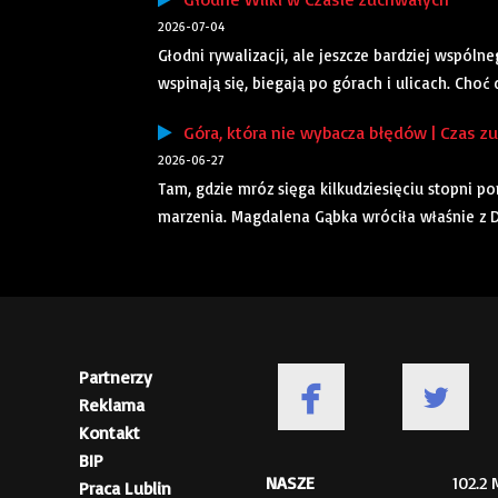
2026-07-04
Głodni rywalizacji, ale jeszcze bardziej wspólne
wspinają się, biegają po górach i ulicach. Choć
Góra, która nie wybacza błędów | Czas z
2026-06-27
Tam, gdzie mróz sięga kilkudziesięciu stopni p
marzenia. Magdalena Gąbka wróciła właśnie z De
Partnerzy
Reklama
Kontakt
BIP
NASZE
102.2
Praca Lublin