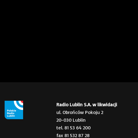
Radio Lublin S.A. w likwidacji
ul. Obrońców Pokoju 2
20-030 Lublin
tel. 81 53 64 200
fax 81 532 87 28