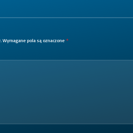
.
Wymagane pola są oznaczone
*