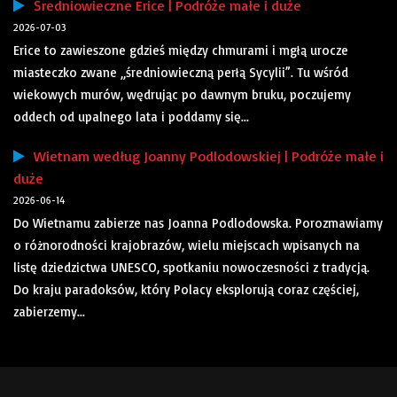
Średniowieczne Erice | Podróże małe i duże
2026-07-03
Erice to zawieszone gdzieś między chmurami i mgłą urocze
miasteczko zwane „średniowieczną perłą Sycylii”. Tu wśród
wiekowych murów, wędrując po dawnym bruku, poczujemy
oddech od upalnego lata i poddamy się...
Wietnam według Joanny Podlodowskiej | Podróże małe i
duże
2026-06-14
Do Wietnamu zabierze nas Joanna Podlodowska. Porozmawiamy
o różnorodności krajobrazów, wielu miejscach wpisanych na
listę dziedzictwa UNESCO, spotkaniu nowoczesności z tradycją.
Do kraju paradoksów, który Polacy eksplorują coraz częściej,
zabierzemy...