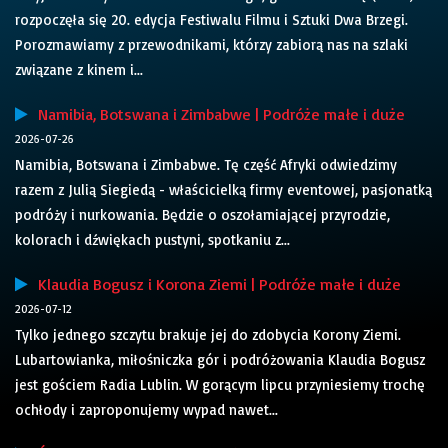
rozpoczęła się 20. edycja Festiwalu Filmu i Sztuki Dwa Brzegi.
Porozmawiamy z przewodnikami, którzy zabiorą nas na szlaki
związane z kinem i...
Namibia, Botswana i Zimbabwe | Podróże małe i duże
2026-07-26
Namibia, Botswana i Zimbabwe. Tę część Afryki odwiedzimy
razem z Julią Siegiedą - właścicielką firmy eventowej, pasjonatką
podróży i nurkowania. Będzie o oszołamiającej przyrodzie,
kolorach i dźwiękach pustyni, spotkaniu z...
Klaudia Bogusz i Korona Ziemi | Podróże małe i duże
2026-07-12
Tylko jednego szczytu brakuje jej do zdobycia Korony Ziemi.
Lubartowianka, miłośniczka gór i podróżowania Klaudia Bogusz
jest gościem Radia Lublin. W gorącym lipcu przyniesiemy trochę
ochłody i zaproponujemy wypad nawet...