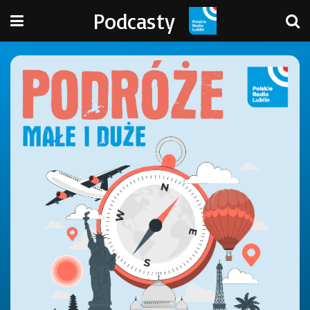
Podcasty