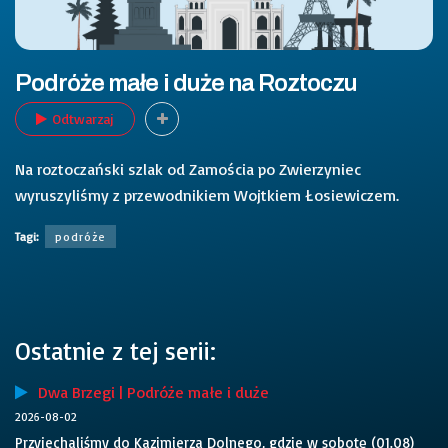
Podróże małe i duże na Roztoczu
Odtwarzaj
Na roztoczański
szlak od Zamościa po Zwierzyniec
wyruszyliśmy z przewodnikiem Wojtkiem Łosiewiczem.
Tagi:
podróże
Ostatnie z tej serii:
Dwa Brzegi | Podróże małe i duże
2026-08-02
Przyjechaliśmy do Kazimierza Dolnego, gdzie w sobotę (01.08)