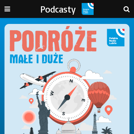
Podcasty