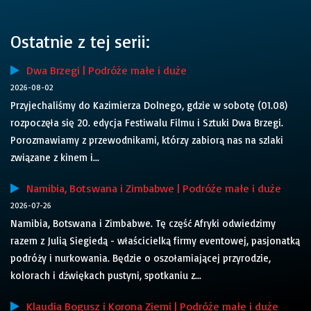
Ostatnie z tej serii:
Dwa Brzegi | Podróże małe i duże
2026-08-02
Przyjechaliśmy do Kazimierza Dolnego, gdzie w sobotę (01.08)
rozpoczęła się 20. edycja Festiwalu Filmu i Sztuki Dwa Brzegi.
Porozmawiamy z przewodnikami, którzy zabiorą nas na szlaki
związane z kinem i...
Namibia, Botswana i Zimbabwe | Podróże małe i duże
2026-07-26
Namibia, Botswana i Zimbabwe. Tę część Afryki odwiedzimy
razem z Julią Siegiedą - właścicielką firmy eventowej, pasjonatką
podróży i nurkowania. Będzie o oszołamiającej przyrodzie,
kolorach i dźwiękach pustyni, spotkaniu z...
Klaudia Bogusz i Korona Ziemi | Podróże małe i duże