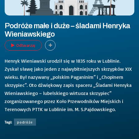
Podróże małe i duże – śladami Henryka
Wieniawskiego
Odtwarzaj
Henryk Wieniawski urodził się w 1835 roku w Lublinie.
Zyskał sławę jako jeden z najwybitniejszych skrzypków XIX
wieku. Był nazywany „polskim Paganinim” i „Chopinem
skrzypiec”. Oto dźwiękowy zapis spaceru „Śladami Henryka
Wieniawskiego – lubelskiego wirtuoza skrzypiec”
zorganizowanego przez Koło Przewodników Miejskich i
Terenowych PTTK w Lublinie im. M. S.Pajdowskiego.
Tagi:
podróże