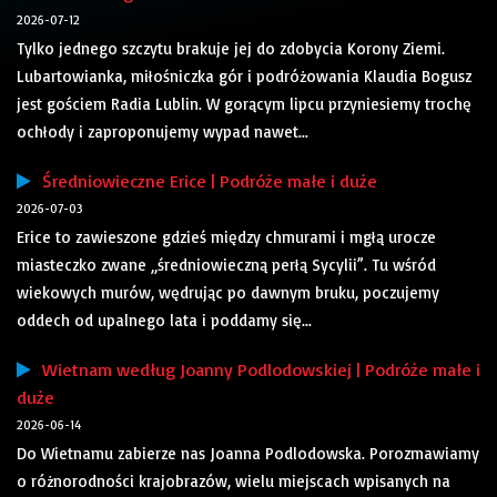
2026-07-12
Tylko jednego szczytu brakuje jej do zdobycia Korony Ziemi.
Lubartowianka, miłośniczka gór i podróżowania Klaudia Bogusz
jest gościem Radia Lublin. W gorącym lipcu przyniesiemy trochę
ochłody i zaproponujemy wypad nawet...
Średniowieczne Erice | Podróże małe i duże
2026-07-03
Erice to zawieszone gdzieś między chmurami i mgłą urocze
miasteczko zwane „średniowieczną perłą Sycylii”. Tu wśród
wiekowych murów, wędrując po dawnym bruku, poczujemy
oddech od upalnego lata i poddamy się...
Wietnam według Joanny Podlodowskiej | Podróże małe i
duże
2026-06-14
Do Wietnamu zabierze nas Joanna Podlodowska. Porozmawiamy
o różnorodności krajobrazów, wielu miejscach wpisanych na