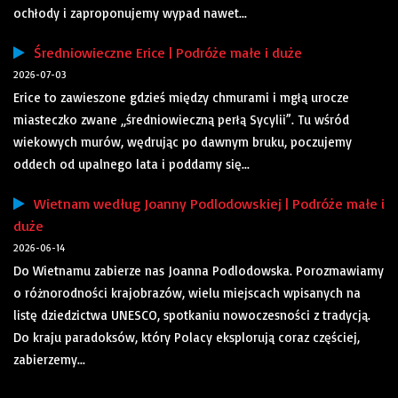
ochłody i zaproponujemy wypad nawet...
Średniowieczne Erice | Podróże małe i duże
2026-07-03
Erice to zawieszone gdzieś między chmurami i mgłą urocze
miasteczko zwane „średniowieczną perłą Sycylii”. Tu wśród
wiekowych murów, wędrując po dawnym bruku, poczujemy
oddech od upalnego lata i poddamy się...
Wietnam według Joanny Podlodowskiej | Podróże małe i
duże
2026-06-14
Do Wietnamu zabierze nas Joanna Podlodowska. Porozmawiamy
o różnorodności krajobrazów, wielu miejscach wpisanych na
listę dziedzictwa UNESCO, spotkaniu nowoczesności z tradycją.
Do kraju paradoksów, który Polacy eksplorują coraz częściej,
zabierzemy...