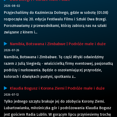
2026-08-02
Przyjechaliśmy do Kazimierza Dolnego, gdzie w sobotę (01.08)
rozpoczęła się 20. edycja Festiwalu Filmu i Sztuki Dwa Brzegi.
Porozmawiamy z przewodnikami, którzy zabiorą nas na szlaki
związane z kinem i...
Namibia, Botswana i Zimbabwe | Podróże małe i duże
2026-07-26
Namibia, Botswana i Zimbabwe. Tę część Afryki odwiedzimy
razem z Julią Siegiedą - właścicielką firmy eventowej, pasjonatką
podróży i nurkowania. Będzie o oszołamiającej przyrodzie,
kolorach i dźwiękach pustyni, spotkaniu z...
Klaudia Bogusz i Korona Ziemi | Podróże małe i duże
2026-07-12
Tylko jednego szczytu brakuje jej do zdobycia Korony Ziemi.
Lubartowianka, miłośniczka gór i podróżowania Klaudia Bogusz
jest gościem Radia Lublin. W gorącym lipcu przyniesiemy trochę