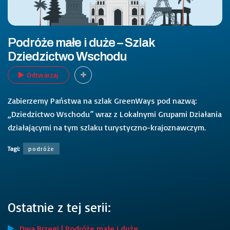
Podróże małe i duże – Szlak
Dziedzictwo Wschodu
Odtwarzaj
Zabierzemy Państwa na szlak GreenWays pod nazwą:
„Dziedzictwo Wschodu” wraz z Lokalnymi Grupami Działania
działającymi na tym szlaku turystyczno-krajoznawczym.
Tagi:
podróże
Ostatnie z tej serii:
Dwa Brzegi | Podróże małe i duże