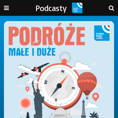
Podcasty