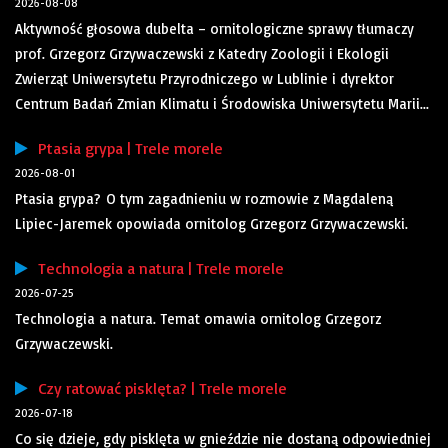
2026-08-08
Aktywność głosowa dubelta – ornitologiczne sprawy tłumaczy
prof. Grzegorz Grzywaczewski z Katedry Zoologii i Ekologii
Zwierząt Uniwersytetu Przyrodniczego w Lublinie i dyrektor
Centrum Badań Zmian Klimatu i Środowiska Uniwersytetu Marii...
Ptasia grypa | Trele morele
2026-08-01
Ptasia grypa? O tym zagadnieniu w rozmowie z Magdaleną
Lipiec-Jaremek opowiada ornitolog Grzegorz Grzywaczewski.
Technologia a natura | Trele morele
2026-07-25
Technologia a natura. Temat omawia ornitolog Grzegorz
Grzywaczewski.
Czy ratować pisklęta? | Trele morele
2026-07-18
Co się dzieje, gdy pisklęta w gnieździe nie dostaną odpowiedniej