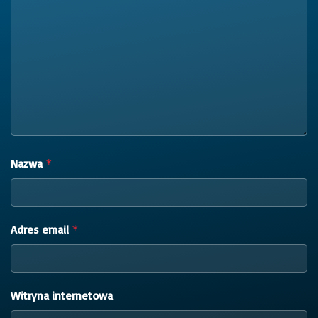
Nazwa
*
Adres email
*
Witryna internetowa