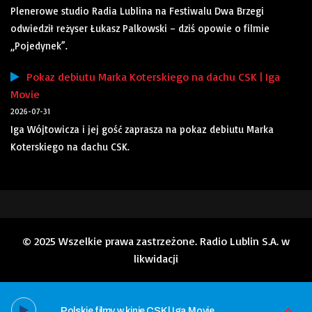
Plenerowe studio Radia Lublina na Festiwalu Dwa Brzegi
odwiedził reżyser Łukasz Palkowski – dziś opowie o filmie
„Pojedynek”.
Pokaz debiutu Marka Koterskiego na dachu CSK | Iga
Movie
2026-07-31
Iga Wójtowicza i jej gość zaprasza na pokaz debiutu Marka
Koterskiego na dachu CSK.
© 2025 Wszelkie prawa zastrzeżone. Radio Lublin S.A. w
likwidacji
Polskie filmy w kinie CSK | Iga Movie