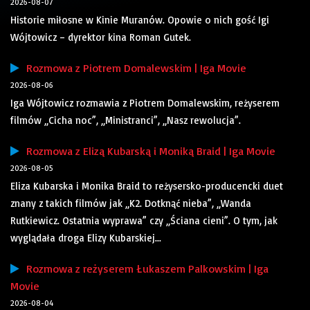
2026-08-07
Historie miłosne w Kinie Muranów. Opowie o nich gość Igi
Wójtowicz – dyrektor kina Roman Gutek.
Rozmowa z Piotrem Domalewskim | Iga Movie
2026-08-06
Iga Wójtowicz rozmawia z Piotrem Domalewskim, reżyserem
filmów „Cicha noc”, „Ministranci”, „Nasz rewolucja”.
Rozmowa z Elizą Kubarską i Moniką Braid | Iga Movie
2026-08-05
Eliza Kubarska i Monika Braid to reżysersko-producencki duet
znany z takich filmów jak „K2. Dotknąć nieba”, „Wanda
Rutkiewicz. Ostatnia wyprawa” czy „Ściana cieni”. O tym, jak
wyglądała droga Elizy Kubarskiej...
Rozmowa z reżyserem Łukaszem Palkowskim | Iga
Movie
2026-08-04