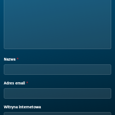
Nazwa
*
Adres email
*
Witryna internetowa