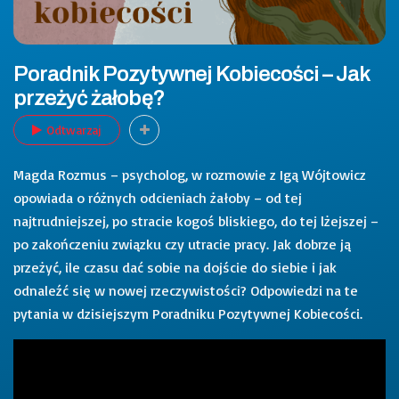
Poradnik Pozytywnej Kobiecości – Jak
przeżyć żałobę?
Odtwarzaj
Magda Rozmus – psycholog, w rozmowie z Igą Wójtowicz
opowiada o różnych odcieniach żałoby – od tej
najtrudniejszej, po stracie kogoś bliskiego, do tej lżejszej –
po zakończeniu związku czy utracie pracy. Jak dobrze ją
przeżyć, ile czasu dać sobie na dojście do siebie i jak
odnaleźć się w nowej rzeczywistości? Odpowiedzi na te
pytania w dzisiejszym Poradniku Pozytywnej Kobiecości.