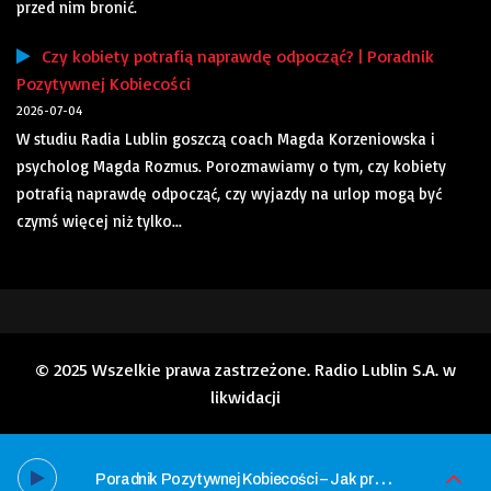
przed nim bronić.
Czy kobiety potrafią naprawdę odpocząć? | Poradnik
Pozytywnej Kobiecości
2026-07-04
W studiu Radia Lublin goszczą coach Magda Korzeniowska i
psycholog Magda Rozmus. Porozmawiamy o tym, czy kobiety
potrafią naprawdę odpocząć, czy wyjazdy na urlop mogą być
czymś więcej niż tylko...
© 2025 Wszelkie prawa zastrzeżone. Radio Lublin S.A. w
likwidacji
P
oradnik Pozytywnej Kobiecości – Jak przeżyć żałobę?