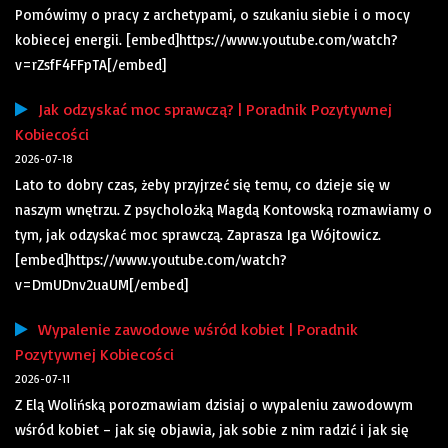
Pomówimy o pracy z archetypami, o szukaniu siebie i o mocy
kobiecej energii. [embed]https://www.youtube.com/watch?
v=rZsfF4FFpTA[/embed]
Jak odzyskać moc sprawczą? | Poradnik Pozytywnej
Kobiecości
2026-07-18
Lato to dobry czas, żeby przyjrzeć się temu, co dzieje się w
naszym wnętrzu. Z psycholożką Magdą Kontowską rozmawiamy o
tym, jak odzyskać moc sprawczą. Zaprasza Iga Wójtowicz.
[embed]https://www.youtube.com/watch?
v=DmUDnv2uaUM[/embed]
Wypalenie zawodowe wśród kobiet | Poradnik
Pozytywnej Kobiecości
2026-07-11
Z Elą Wolińską porozmawiam dzisiaj o wypaleniu zawodowym
wśród kobiet – jak się objawia, jak sobie z nim radzić i jak się