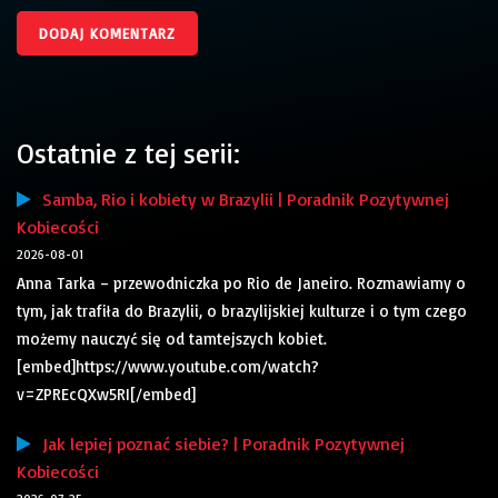
Ostatnie z tej serii:
Samba, Rio i kobiety w Brazylii | Poradnik Pozytywnej
Kobiecości
2026-08-01
Anna Tarka – przewodniczka po Rio de Janeiro. Rozmawiamy o
tym, jak trafiła do Brazylii, o brazylijskiej kulturze i o tym czego
możemy nauczyć się od tamtejszych kobiet.
[embed]https://www.youtube.com/watch?
v=ZPREcQXw5RI[/embed]
Jak lepiej poznać siebie? | Poradnik Pozytywnej
Kobiecości