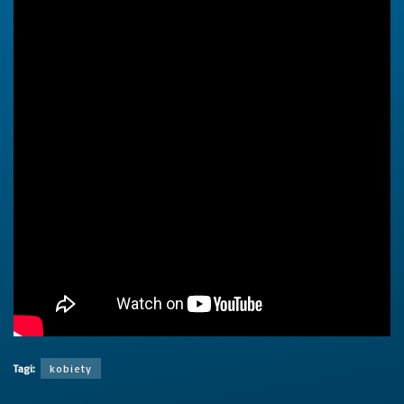
Tagi:
kobiety