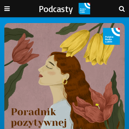
Podcasty