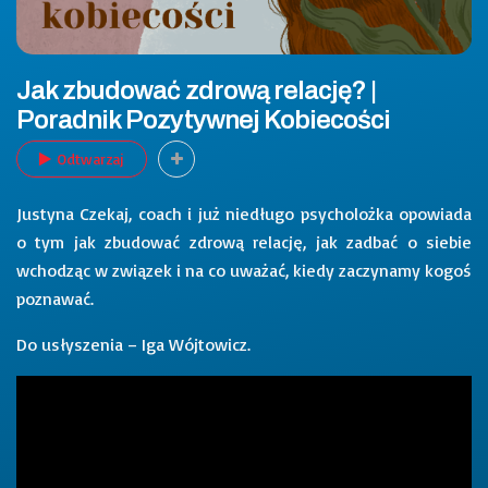
Jak zbudować zdrową relację? |
Poradnik Pozytywnej Kobiecości
Odtwarzaj
Justyna Czekaj, coach i już niedługo psycholożka opowiada
o tym jak zbudować zdrową relację, jak zadbać o siebie
wchodząc w związek i na co uważać, kiedy zaczynamy kogoś
poznawać.
Do usłyszenia – Iga Wójtowicz.