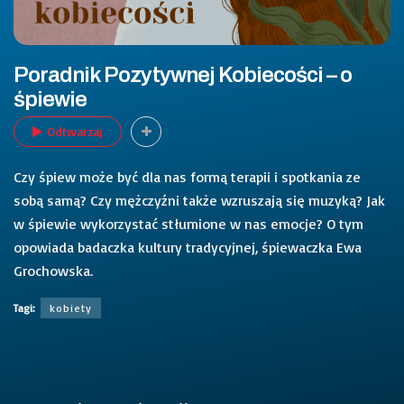
Poradnik Pozytywnej Kobiecości – o
śpiewie
Odtwarzaj
Czy śpiew może być dla nas formą terapii i spotkania ze
sobą samą? Czy mężczyźni także wzruszają się muzyką? Jak
w śpiewie wykorzystać stłumione w nas emocje? O tym
opowiada badaczka kultury tradycyjnej, śpiewaczka Ewa
Grochowska.
Tagi:
kobiety