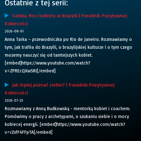
Ostatnie z tej serii:
Samba, Rio i kobiety w Brazylii | Poradnik Pozytywnej
Kobiecości
2026-08-01
Anna Tarka – przewodniczka po Rio de Janeiro. Rozmawiamy o
tym, jak trafiła do Brazylii, o brazylijskiej kulturze i o tym czego
możemy nauczyć się od tamtejszych kobiet.
[embed]https://www.youtube.com/watch?
v=ZPREcQXw5RI[/embed]
Jak lepiej poznać siebie? | Poradnik Pozytywnej
Kobiecości
2026-07-25
Rozmawiamy z Anną Budkowską - mentorką kobiet i coachem.
Pomówimy o pracy z archetypami, o szukaniu siebie i o mocy
kobiecej energii. [embed]https://www.youtube.com/watch?
v=rZsfF4FFpTA[/embed]