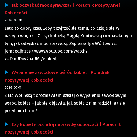
Jak odzyskać moc sprawczą? | Poradnik Pozytywnej
Kobiecości
2026-07-18
Lato to dobry czas, żeby przyjrzeć się temu, co dzieje się w
naszym wnętrzu. Z psycholożką Magdą Kontowską rozmawiamy o
tym, jak odzyskać moc sprawczą. Zaprasza Iga Wójtowicz.
[embed]https://www.youtube.com/watch?
v=DmUDnv2uaUM[/embed]
Wypalenie zawodowe wśród kobiet | Poradnik
Pozytywnej Kobiecości
2026-07-11
Z Elą Wolińską porozmawiam dzisiaj o wypaleniu zawodowym
wśród kobiet – jak się objawia, jak sobie z nim radzić i jak się
przed nim bronić.
Czy kobiety potrafią naprawdę odpocząć? | Poradnik
Pozytywnej Kobiecości