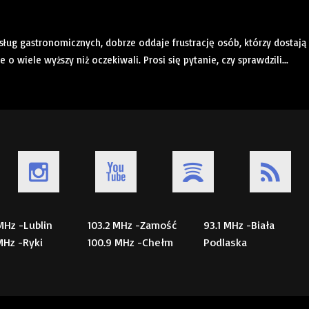
sług gastronomicznych, dobrze oddaje frustrację osób, którzy dostają
wiele wyższy niż oczekiwali. Prosi się pytanie, czy sprawdzili...
 MHz -Lublin
103.2 MHz -Zamość
93.1 MHz -Biała
 MHz -Ryki
100.9 MHz -Chełm
Podlaska