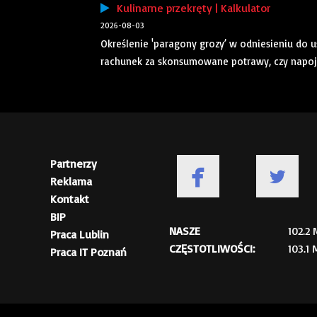
Kulinarne przekręty | Kalkulator
2026-08-03
Określenie 'paragony grozy’ w odniesieniu do u
rachunek za skonsumowane potrawy, czy napoje o 
Partnerzy
Reklama
Kontakt
BIP
NASZE
102.2
Praca Lublin
CZĘSTOTLIWOŚCI:
103.1
Praca IT Poznań