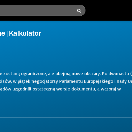
 | Kalkulator
nie zostaną ograniczone, ale obejmą nowe obszary. Po dwunastu (!
pisów, w piątek negocjatorzy Parlamentu Europejskiego i Rady Un
 rządów uzgodnili ostateczną wersję dokumentu, a wczoraj w