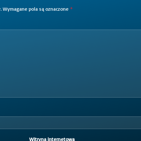
.
Wymagane pola są oznaczone
*
Witryna internetowa