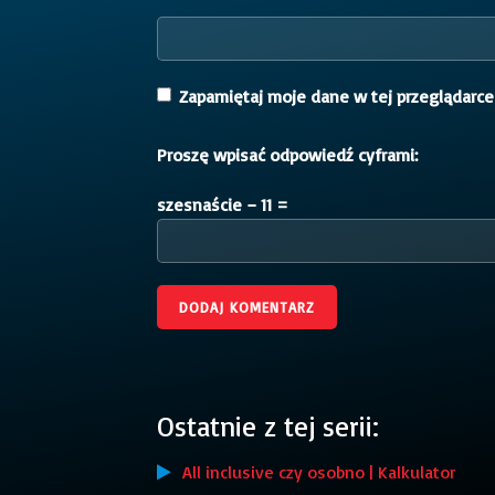
Zapamiętaj moje dane w tej przeglądarce
Proszę wpisać odpowiedź cyframi:
szesnaście − 11 =
Ostatnie z tej serii:
All inclusive czy osobno | Kalkulator