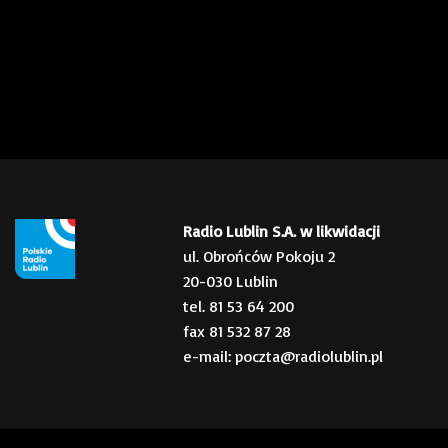
Radio Lublin S.A. w likwidacji
ul. Obrońców Pokoju 2
20-030 Lublin
tel. 81 53 64 200
fax 81 532 87 28
e-mail: poczta@radiolublin.pl