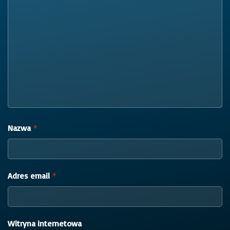
Nazwa
*
Adres email
*
Witryna internetowa