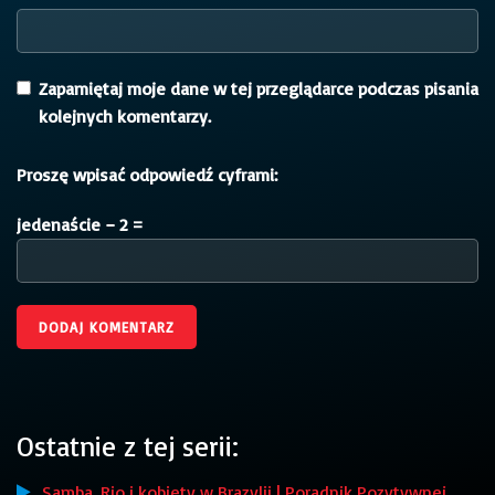
Zapamiętaj moje dane w tej przeglądarce podczas pisania
kolejnych komentarzy.
Proszę wpisać odpowiedź cyframi:
jedenaście − 2 =
Ostatnie z tej serii:
Samba, Rio i kobiety w Brazylii | Poradnik Pozytywnej