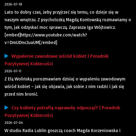
2026-07-18
Lato to dobry czas, żeby przyjrzeć się temu, co dzieje się w
naszym wnętrzu. Z psycholożką Magdą Kontowską rozmawiamy o
tym, jak odzyskać moc sprawczą. Zaprasza Iga Wójtowicz.
[embed]https://www.youtube.com/watch?
v=DmUDnv2uaUM[/embed]
Wypalenie zawodowe wśród kobiet | Poradnik
Pozytywnej Kobiecości
2026-07-11
Z Elą Wolińską porozmawiam dzisiaj o wypaleniu zawodowym
wśród kobiet – jak się objawia, jak sobie z nim radzić i jak się
przed nim bronić.
Czy kobiety potrafią naprawdę odpocząć? | Poradnik
Pozytywnej Kobiecości
2026-07-04
W studiu Radia Lublin goszczą coach Magda Korzeniowska i