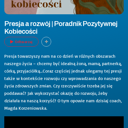
Presja a rozwój | Poradnik Pozytywnej
Kobiecości
Odtwarzaj
Presja towarzyszy nam na co dzień w różnych obszarach
naszego życia – chcemy być idealną żoną, mamą, partnerką,
córką, przyjaciółką…Coraz częściej jednak ulegamy tej presji
także w kontekście rozwoju czy wprowadzania do naszego
życia zdrowszych zmian. Czy rzeczywiście trzeba jej się
poddawać? Jak wykorzystać okazję do rozwoju, żeby
działała na naszą korzyść? O tym opowie nam dzisiaj coach,
Magda Korzeniowska.