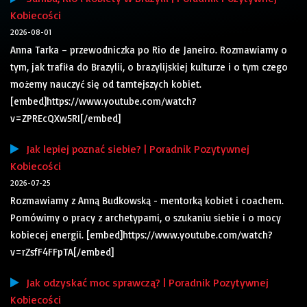
Kobiecości
2026-08-01
Anna Tarka – przewodniczka po Rio de Janeiro. Rozmawiamy o
tym, jak trafiła do Brazylii, o brazylijskiej kulturze i o tym czego
możemy nauczyć się od tamtejszych kobiet.
[embed]https://www.youtube.com/watch?
v=ZPREcQXw5RI[/embed]
Jak lepiej poznać siebie? | Poradnik Pozytywnej
Kobiecości
2026-07-25
Rozmawiamy z Anną Budkowską - mentorką kobiet i coachem.
Pomówimy o pracy z archetypami, o szukaniu siebie i o mocy
kobiecej energii. [embed]https://www.youtube.com/watch?
v=rZsfF4FFpTA[/embed]
Jak odzyskać moc sprawczą? | Poradnik Pozytywnej
Kobiecości