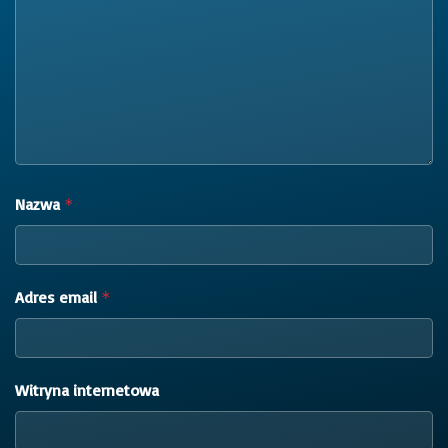
Nazwa
*
Adres email
*
Witryna internetowa