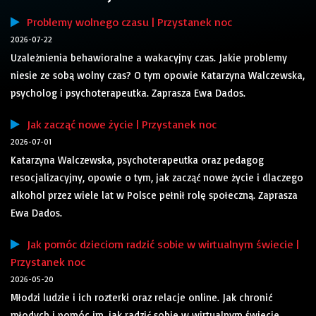
Problemy wolnego czasu | Przystanek noc
2026-07-22
Uzależnienia behawioralne a wakacyjny czas. Jakie problemy
niesie ze sobą wolny czas? O tym opowie Katarzyna Walczewska,
psycholog i psychoterapeutka. Zaprasza Ewa Dados.
Jak zacząć nowe życie | Przystanek noc
2026-07-01
Katarzyna Walczewska, psychoterapeutka oraz pedagog
resocjalizacyjny, opowie o tym, jak zacząć nowe życie i dlaczego
alkohol przez wiele lat w Polsce pełnił rolę społeczną. Zaprasza
Ewa Dados.
Jak pomóc dzieciom radzić sobie w wirtualnym świecie |
Przystanek noc
2026-05-20
Młodzi ludzie i ich rozterki oraz relacje online. Jak chronić
młodych i pomóc im, jak radzić sobie w wirtualnym świecie,