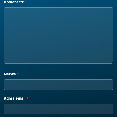
Komentarz
*
Nazwa
*
Adres email
*