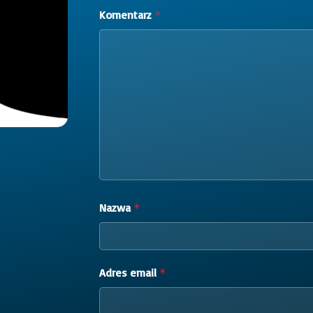
Komentarz
*
Nazwa
*
Adres email
*