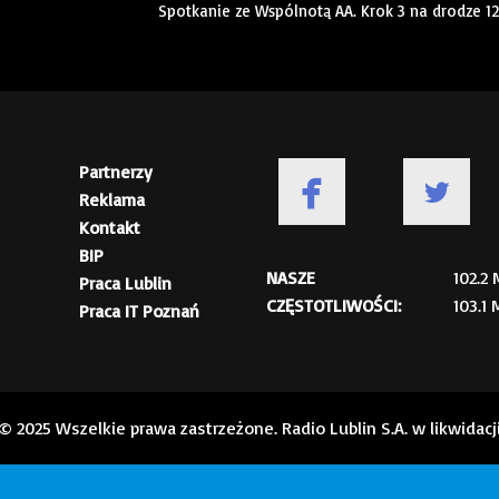
Spotkanie ze Wspólnotą AA. Krok 3 na drodze 1
Partnerzy
Reklama
Kontakt
BIP
NASZE
102.2
Praca Lublin
CZĘSTOTLIWOŚCI:
103.1
Praca IT Poznań
© 2025 Wszelkie prawa zastrzeżone. Radio Lublin S.A. w likwidacj