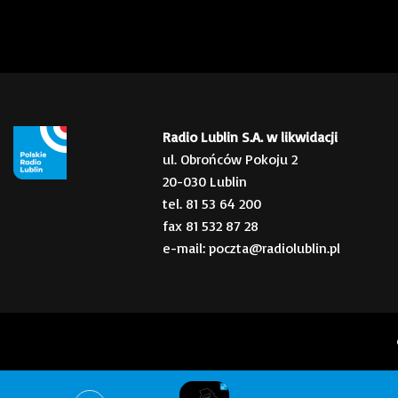
Radio Lublin S.A. w likwidacji
ul. Obrońców Pokoju 2
20-030 Lublin
tel. 81 53 64 200
fax 81 532 87 28
e-mail: poczta@radiolublin.pl