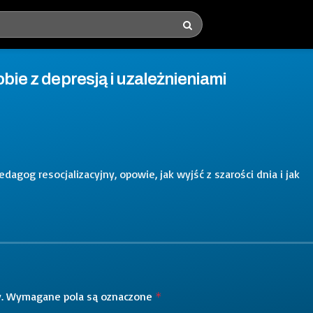
obie z depresją i uzależnieniami
agog resocjalizacyjny, opowie, jak wyjść z szarości dnia i jak
.
Wymagane pola są oznaczone
*