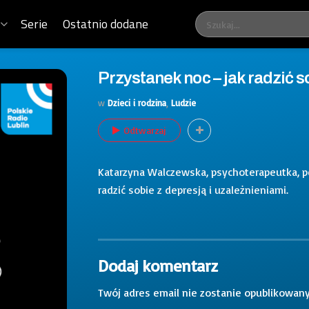
Serie
Ostatnio dodane
Przystanek noc – jak radzić s
w
Dzieci i rodzina
,
Ludzie
Odtwarzaj
Katarzyna Walczewska, psychoterapeutka, ped
radzić sobie z depresją i uzależnieniami.
Dodaj komentarz
Twój adres email nie zostanie opublikowany