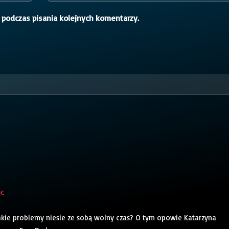
 podczas pisania kolejnych komentarzy.
oc
akie problemy niesie ze sobą wolny czas? O tym opowie Katarzyna