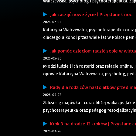
Walczewska, psycholog i psychoterapeutka. Za
Jak zacząć nowe życie | Przystanek noc
2026-07-01
Katarzyna Walczewska, psychoterapeutka oraz p
dlaczego alkohol przez wiele lat w Polsce pełni
Jak pomóc dzieciom radzić sobie w wirtu
2026-05-20
Młodzi ludzie i ich rozterki oraz relacje online
opowie Katarzyna Walczewska, psycholog, peda
Rady dla rodziców nastolatków przed ma
2026-04-22
Zbliża się majówka i coraz bliżej wakacje. Ja
psychoterapeutka oraz pedagog resocjalizacyjn
Krok 3 na drodze 12 kroków | Przystanek
2026-03-26