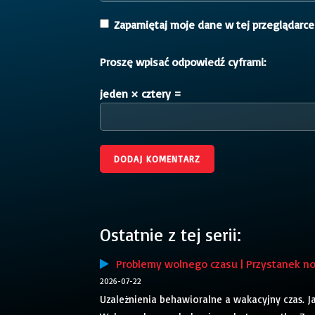
Zapamiętaj moje dane w tej przeglądarce
Proszę wpisać odpowiedź cyframi:
jeden × cztery =
Ostatnie z tej serii:
Problemy wolnego czasu | Przystanek n
2026-07-22
Uzależnienia behawioralne a wakacyjny czas. J