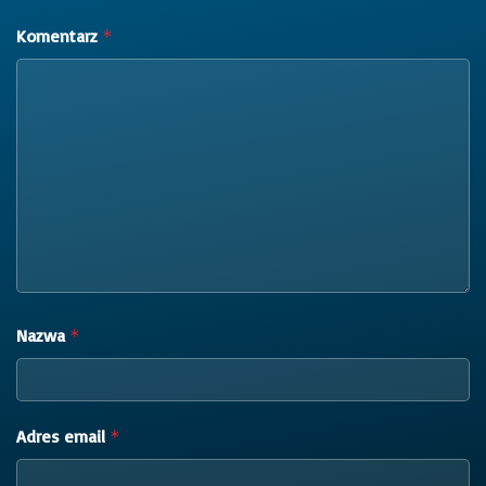
Komentarz
*
Nazwa
*
Adres email
*