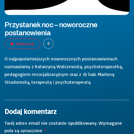
Przystanek noc – noworoczne
postanowienia
Odtwarzaj
O najpopularniejszych noworocznych postanowieniach
rozmawiamy z Katarzyną Walczewską, psychoterapeutką,
pedagogiem resocjalizacyjnym oraz z dr hab. Marleną
Stradomską, terapeutą i psychoterapeutą.
Dodaj komentarz
Twój adres email nie zostanie opublikowany.
Wymagane
pola są oznaczone
*