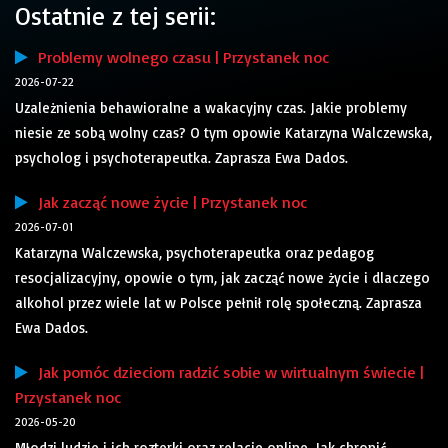
Ostatnie z tej serii:
Problemy wolnego czasu | Przystanek noc
2026-07-22
Uzależnienia behawioralne a wakacyjny czas. Jakie problemy
niesie ze sobą wolny czas? O tym opowie Katarzyna Walczewska,
psycholog i psychoterapeutka. Zaprasza Ewa Dados.
Jak zacząć nowe życie | Przystanek noc
2026-07-01
Katarzyna Walczewska, psychoterapeutka oraz pedagog
resocjalizacyjny, opowie o tym, jak zacząć nowe życie i dlaczego
alkohol przez wiele lat w Polsce pełnił rolę społeczną. Zaprasza
Ewa Dados.
Jak pomóc dzieciom radzić sobie w wirtualnym świecie |
Przystanek noc
2026-05-20
Młodzi ludzie i ich rozterki oraz relacje online. Jak chronić