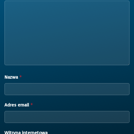
Nazwa
*
Adres email
*
Witryna internetowa