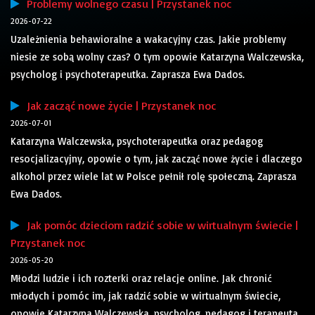
Problemy wolnego czasu | Przystanek noc
2026-07-22
Uzależnienia behawioralne a wakacyjny czas. Jakie problemy
niesie ze sobą wolny czas? O tym opowie Katarzyna Walczewska,
psycholog i psychoterapeutka. Zaprasza Ewa Dados.
Jak zacząć nowe życie | Przystanek noc
2026-07-01
Katarzyna Walczewska, psychoterapeutka oraz pedagog
resocjalizacyjny, opowie o tym, jak zacząć nowe życie i dlaczego
alkohol przez wiele lat w Polsce pełnił rolę społeczną. Zaprasza
Ewa Dados.
Jak pomóc dzieciom radzić sobie w wirtualnym świecie |
Przystanek noc
2026-05-20
Młodzi ludzie i ich rozterki oraz relacje online. Jak chronić
młodych i pomóc im, jak radzić sobie w wirtualnym świecie,
opowie Katarzyna Walczewska, psycholog, pedagog i terapeuta