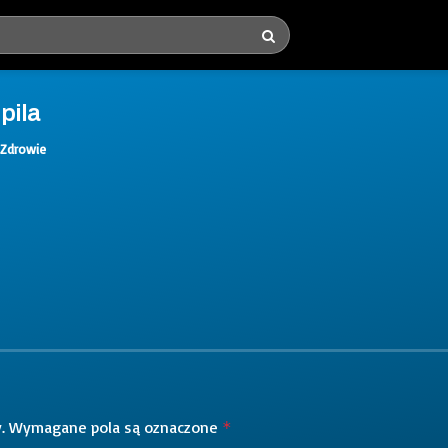
pila
Zdrowie
.
Wymagane pola są oznaczone
*