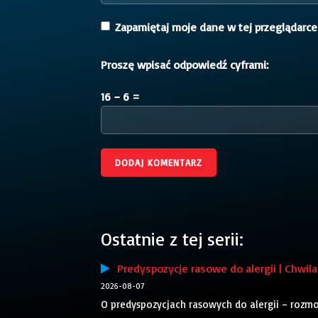
Zapamiętaj moje dane w tej przeglądarce
Proszę wpisać odpowiedź cyframi:
16 − 6 =
Ostatnie z tej serii:
Predyspozycje rasowe do alergii | Chwila 
2026-08-07
O predyspozycjach rasowych do alergii – rozm