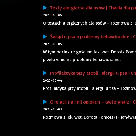
Testy alergiczne dla psów | Chwila dla pu
2026-08-06
O testach alergicznych dla psów – rozmowa z 
Świąd u psa a problemy behawioralne | Ch
2026-08-05
W tym odcinku z gościem lek. wet. Dorotą Pom
przełożenie na problemy behawioralne.
Profilaktyka przy atopii i alergii u psa | C
2026-08-04
Profilaktyka przy atopii i alergii u psa – rozm
O relacji na linii opiekun – weterynarz | C
2026-08-03
Rozmowa z lek. wet. Dorotą Pomorską-Handwerker