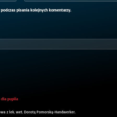
 podczas pisania kolejnych komentarzy.
dla pupila
owa z lek. wet. Dorotą Pomorską-Handwerker.