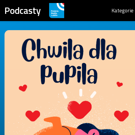
Podcasty
Kategorie