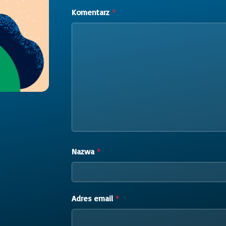
Komentarz
*
Nazwa
*
Adres email
*