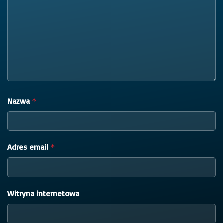
Nazwa
*
Adres email
*
Witryna internetowa