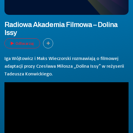
Radiowa Akademia Filmowa – Dolina
Issy
Odtwarzaj
Iga Wójtowicz i Maks Wieczorski rozmawiają o filmowej
adaptacji prozy Czesława Miłosza „Dolina Issy” w reżyserii
Tadeusza Konwickiego.