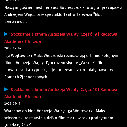
2026-07-31
Naszym gościem jest Ireneusz Sobieszczuk - fotograf pracujący z
Andrzejem Wajdą przy spektaklu Teatru Telewizji "Noc
czerwcowa".
Spotkanie z kinem Andrzeja Wajdy. Część 19 | Radiowa
Akademia Filmowa
2026-07-24
Iga Wójtowicz i Maks Wieczorski rozmawiają o filmie kolejnym
filmie Andrzeja Wajdy. Tym razem słynne „Wesele”, film
nowatorski i arcypolski, a jednocześnie zrozumiały nawet w
Stanach Zjednoczonych.
Spotkanie z kinem Andrzeja Wajdy. Część 18 | Radiowa
Akademia Filmowa
2026-07-17
Wracamy do kina Andrzeja Wajdy. Iga Wójtowicz i Maks
Wieczorski rozmawiają dziś o filmie z 1952 roku pod tytułem
„Kiedy ty śpisz”.