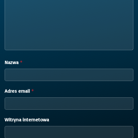
Nazwa
*
Adres email
*
Witryna internetowa