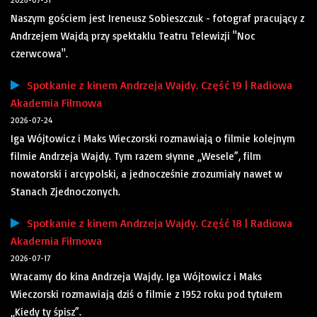
2026-07-31
Naszym gościem jest Ireneusz Sobieszczuk - fotograf pracujący z
Andrzejem Wajdą przy spektaklu Teatru Telewizji "Noc
czerwcowa".
Spotkanie z kinem Andrzeja Wajdy. Część 19 | Radiowa
Akademia Filmowa
2026-07-24
Iga Wójtowicz i Maks Wieczorski rozmawiają o filmie kolejnym
filmie Andrzeja Wajdy. Tym razem słynne „Wesele”, film
nowatorski i arcypolski, a jednocześnie zrozumiały nawet w
Stanach Zjednoczonych.
Spotkanie z kinem Andrzeja Wajdy. Część 18 | Radiowa
Akademia Filmowa
2026-07-17
Wracamy do kina Andrzeja Wajdy. Iga Wójtowicz i Maks
Wieczorski rozmawiają dziś o filmie z 1952 roku pod tytułem
„Kiedy ty śpisz”.