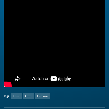
Tagi:
film
kino
kultura