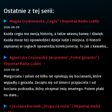
Ostatnie z tej serii:
Magda Grydniewska „Cegła” | Reportaż Radia Lublin
2026-08-09
Każda cegła ma swoją historię, a także własną barwę i dźwięk.
Każda może też opowiedzieć dzieje ludzi i miejsca. O historii
zapisanej w cegłach opowiedzą kolekcjonerzy. To jak z kawałka...
Agnieszka Czyżewska-Jacquemet „Pełne gniazdo” |
Reportaż Radia Lublin
2026-08-05
Małgorzata i Julian od kilku lat opiekują się bocianami, które
wypadły z gniazda. Zaczęło się od śmierci przyjaciela i od
bociana podrzutka, który otrzymał imię zmarłego. Potem ptaki
na stałe...
Czesława Borowik „Droga na mizar” | Reportaż Radia