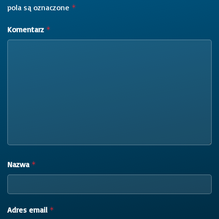
pola są oznaczone
*
Komentarz
*
Nazwa
*
Adres email
*