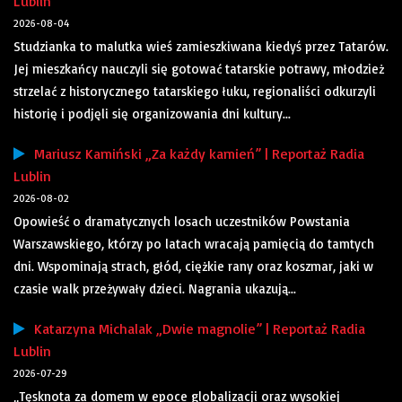
Lublin
2026-08-04
Studzianka to malutka wieś zamieszkiwana kiedyś przez Tatarów.
Jej mieszkańcy nauczyli się gotować tatarskie potrawy, młodzież
strzelać z historycznego tatarskiego łuku, regionaliści odkurzyli
historię i podjęli się organizowania dni kultury...
Mariusz Kamiński „Za każdy kamień” | Reportaż Radia
Lublin
2026-08-02
Opowieść o dramatycznych losach uczestników Powstania
Warszawskiego, którzy po latach wracają pamięcią do tamtych
dni. Wspominają strach, głód, ciężkie rany oraz koszmar, jaki w
czasie walk przeżywały dzieci. Nagrania ukazują...
Katarzyna Michalak „Dwie magnolie” | Reportaż Radia
Lublin
2026-07-29
„Tęsknota za domem w epoce globalizacji oraz wysokiej