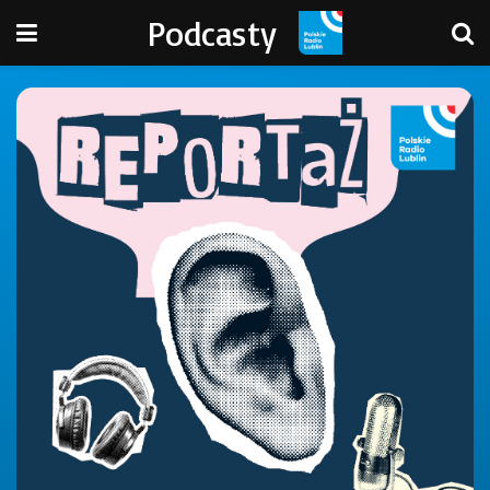
Podcasty