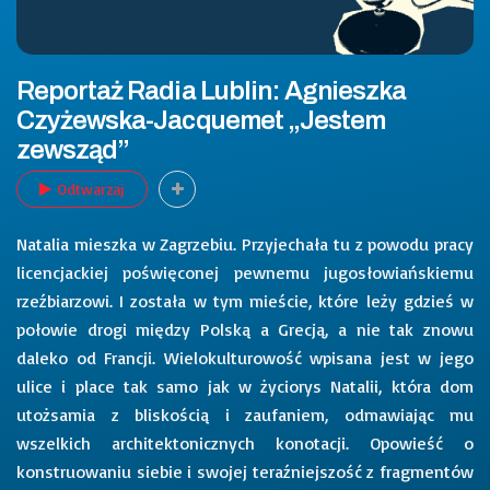
Reportaż Radia Lublin: Agnieszka
Czyżewska-Jacquemet „Jestem
zewsząd”
Odtwarzaj
Natalia mieszka w Zagrzebiu. Przyjechała tu z powodu pracy
licencjackiej poświęconej pewnemu jugosłowiańskiemu
rzeźbiarzowi. I została w tym mieście, które leży gdzieś w
połowie drogi między Polską a Grecją, a nie tak znowu
daleko od Francji. Wielokulturowość wpisana jest w jego
ulice i place tak samo jak w życiorys Natalii, która dom
utożsamia z bliskością i zaufaniem, odmawiając mu
wszelkich architektonicznych konotacji. Opowieść o
konstruowaniu siebie i swojej teraźniejszość z fragmentów