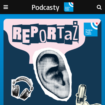
Podcasty