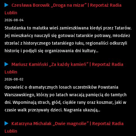
Czesława Borowik „Droga na mizar” | Reportaż Radia
Lublin
2026-08-04
Studzianka to malutka wieś zamieszkiwana kiedyś przez Tatarów.
Jej mieszkańcy nauczyli się gotować tatarskie potrawy, młodzież
strzelać z historycznego tatarskiego łuku, regionaliści odkurzyli
historię i podjęli się organizowania dni kultury...
Mariusz Kamiński „Za każdy kamień” | Reportaż Radia
Lublin
2026-08-02
Opowieść o dramatycznych losach uczestników Powstania
Warszawskiego, którzy po latach wracają pamięcią do tamtych
dni. Wspominają strach, głód, ciężkie rany oraz koszmar, jaki w
czasie walk przeżywały dzieci. Nagrania ukazują...
Katarzyna Michalak „Dwie magnolie” | Reportaż Radia
Lublin