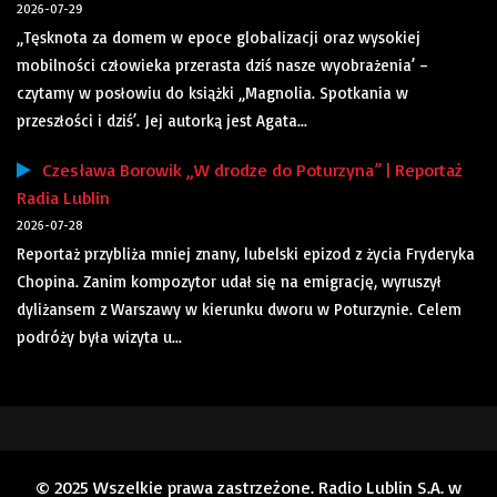
2026-07-29
„Tęsknota za domem w epoce globalizacji oraz wysokiej
mobilności człowieka przerasta dziś nasze wyobrażenia’ –
czytamy w posłowiu do książki „Magnolia. Spotkania w
przeszłości i dziś’. Jej autorką jest Agata...
Czesława Borowik „W drodze do Poturzyna” | Reportaż
Radia Lublin
2026-07-28
Reportaż przybliża mniej znany, lubelski epizod z życia Fryderyka
Chopina. Zanim kompozytor udał się na emigrację, wyruszył
dyliżansem z Warszawy w kierunku dworu w Poturzynie. Celem
podróży była wizyta u...
© 2025 Wszelkie prawa zastrzeżone. Radio Lublin S.A. w