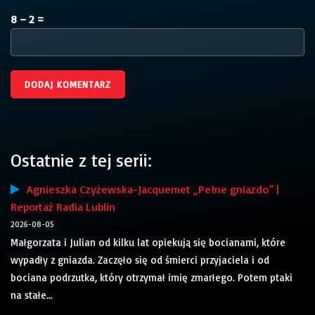
8 − 2 =
Ostatnie z tej serii:
Agnieszka Czyżewska-Jacquemet „Pełne gniazdo” |
Reportaż Radia Lublin
2026-08-05
Małgorzata i Julian od kilku lat opiekują się bocianami, które
wypadły z gniazda. Zaczęło się od śmierci przyjaciela i od
bociana podrzutka, który otrzymał imię zmarłego. Potem ptaki
na stałe...