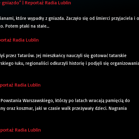
niazdo” | Reportaż Radia Lublin
cianami, które wypadły z gniazda. Zaczęło się od śmierci przyjaciela i 
. Potem ptaki na stałe...
ortaż Radia Lublin
ś przez Tatarów. Jej mieszkańcy nauczyli się gotować tatarskie
skiego łuku, regionaliści odkurzyli historię i podjęli się organizowani
ortaż Radia Lublin
Powstania Warszawskiego, którzy po latach wracają pamięcią do
any oraz koszmar, jaki w czasie walk przeżywały dzieci. Nagrania
portaż Radia Lublin