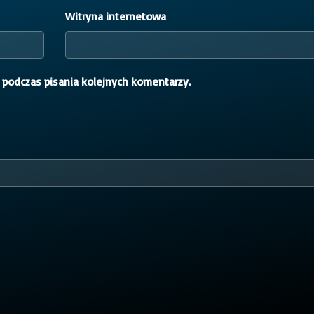
Witryna internetowa
 podczas pisania kolejnych komentarzy.