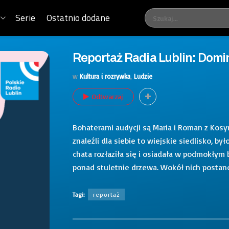
Serie
Ostatnio dodane
Reportaż Radia Lublin: Domini
w
Kultura i rozrywka
,
Ludzie
Odtwarzaj
Bohaterami audycji są Maria i Roman z Kosy
znaleźli dla siebie to wiejskie siedlisko, b
chata rozłaziła się i osiadała w podmokłym
ponad stuletnie drzewa. Wokół nich postan
Tagi:
reportaż