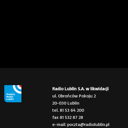
Radio Lublin S.A. w likwidacji
ul. Obrońców Pokoju 2
20-030 Lublin
tel. 81 53 64 200
fax 81 532 87 28
e-mail: poczta@radiolublin.pl