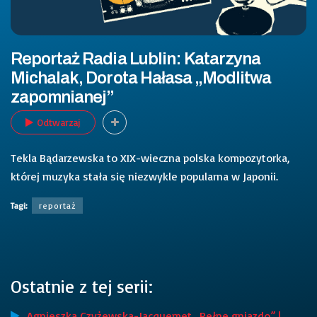
Reportaż Radia Lublin: Katarzyna
Michalak, Dorota Hałasa „Modlitwa
zapomnianej”
Odtwarzaj
Tekla Bądarzewska to XIX-wieczna polska kompozytorka,
której muzyka stała się niezwykle popularna w Japonii.
Tagi:
reportaż
Ostatnie z tej serii:
Agnieszka Czyżewska-Jacquemet „Pełne gniazdo” |