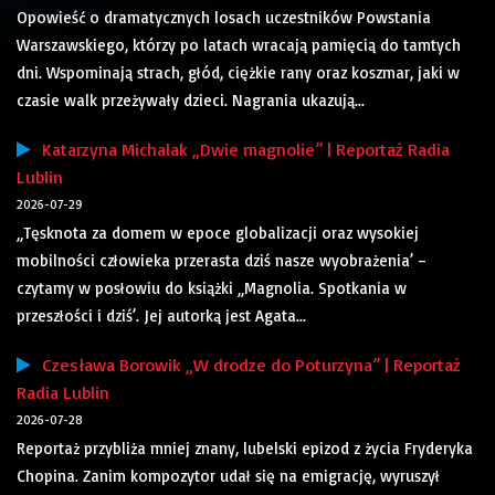
Opowieść o dramatycznych losach uczestników Powstania
Warszawskiego, którzy po latach wracają pamięcią do tamtych
dni. Wspominają strach, głód, ciężkie rany oraz koszmar, jaki w
czasie walk przeżywały dzieci. Nagrania ukazują...
Katarzyna Michalak „Dwie magnolie” | Reportaż Radia
Lublin
2026-07-29
„Tęsknota za domem w epoce globalizacji oraz wysokiej
mobilności człowieka przerasta dziś nasze wyobrażenia’ –
czytamy w posłowiu do książki „Magnolia. Spotkania w
przeszłości i dziś’. Jej autorką jest Agata...
Czesława Borowik „W drodze do Poturzyna” | Reportaż
Radia Lublin
2026-07-28
Reportaż przybliża mniej znany, lubelski epizod z życia Fryderyka
Chopina. Zanim kompozytor udał się na emigrację, wyruszył