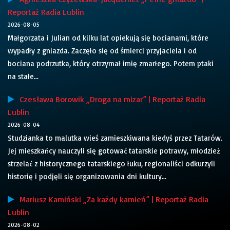
Reportaż Radia Lublin
2026-08-05
Małgorzata i Julian od kilku lat opiekują się bocianami, które
wypadły z gniazda. Zaczęło się od śmierci przyjaciela i od
bociana podrzutka, który otrzymał imię zmarłego. Potem ptaki
na stałe...
Czesława Borowik „Droga na mizar” | Reportaż Radia
Lublin
2026-08-04
Studzianka to malutka wieś zamieszkiwana kiedyś przez Tatarów.
Jej mieszkańcy nauczyli się gotować tatarskie potrawy, młodzież
strzelać z historycznego tatarskiego łuku, regionaliści odkurzyli
historię i podjęli się organizowania dni kultury...
Mariusz Kamiński „Za każdy kamień” | Reportaż Radia
Lublin
2026-08-02