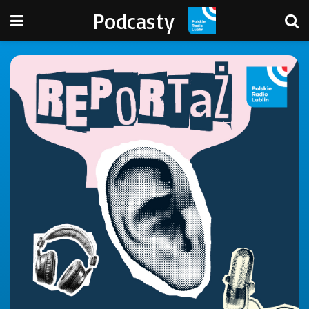
Podcasty