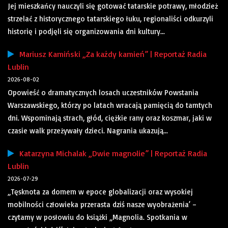
Jej mieszkańcy nauczyli się gotować tatarskie potrawy, młodzież
strzelać z historycznego tatarskiego łuku, regionaliści odkurzyli
historię i podjęli się organizowania dni kultury...
Mariusz Kamiński „Za każdy kamień” | Reportaż Radia
Lublin
2026-08-02
Opowieść o dramatycznych losach uczestników Powstania
Warszawskiego, którzy po latach wracają pamięcią do tamtych
dni. Wspominają strach, głód, ciężkie rany oraz koszmar, jaki w
czasie walk przeżywały dzieci. Nagrania ukazują...
Katarzyna Michalak „Dwie magnolie” | Reportaż Radia
Lublin
2026-07-29
„Tęsknota za domem w epoce globalizacji oraz wysokiej
mobilności człowieka przerasta dziś nasze wyobrażenia’ –
czytamy w posłowiu do książki „Magnolia. Spotkania w