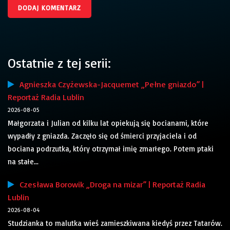
Ostatnie z tej serii:
Agnieszka Czyżewska-Jacquemet „Pełne gniazdo” |
Reportaż Radia Lublin
2026-08-05
Małgorzata i Julian od kilku lat opiekują się bocianami, które
wypadły z gniazda. Zaczęło się od śmierci przyjaciela i od
bociana podrzutka, który otrzymał imię zmarłego. Potem ptaki
na stałe...
Czesława Borowik „Droga na mizar” | Reportaż Radia
Lublin
2026-08-04
Studzianka to malutka wieś zamieszkiwana kiedyś przez Tatarów.