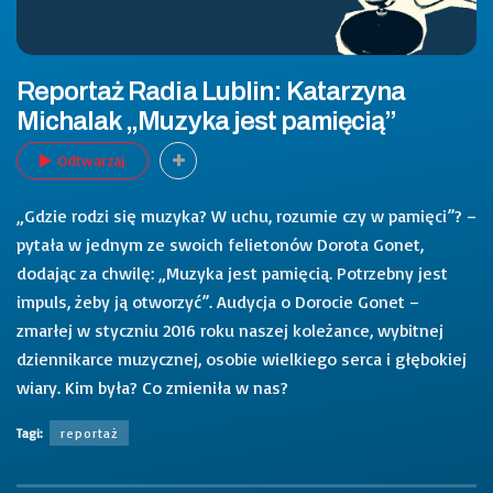
Reportaż Radia Lublin: Katarzyna
Michalak „Muzyka jest pamięcią”
Odtwarzaj
„Gdzie rodzi się muzyka? W uchu, rozumie czy w pamięci”? –
pytała w jednym ze swoich felietonów Dorota Gonet,
dodając za chwilę: „Muzyka jest pamięcią. Potrzebny jest
impuls, żeby ją otworzyć”. Audycja o Dorocie Gonet –
zmarłej w styczniu 2016 roku naszej koleżance, wybitnej
dziennikarce muzycznej, osobie wielkiego serca i głębokiej
wiary. Kim była? Co zmieniła w nas?
Tagi:
reportaż