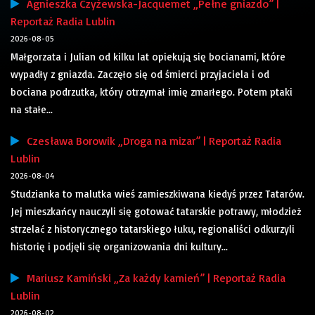
Agnieszka Czyżewska-Jacquemet „Pełne gniazdo” |
Reportaż Radia Lublin
2026-08-05
Małgorzata i Julian od kilku lat opiekują się bocianami, które
wypadły z gniazda. Zaczęło się od śmierci przyjaciela i od
bociana podrzutka, który otrzymał imię zmarłego. Potem ptaki
na stałe...
Czesława Borowik „Droga na mizar” | Reportaż Radia
Lublin
2026-08-04
Studzianka to malutka wieś zamieszkiwana kiedyś przez Tatarów.
Jej mieszkańcy nauczyli się gotować tatarskie potrawy, młodzież
strzelać z historycznego tatarskiego łuku, regionaliści odkurzyli
historię i podjęli się organizowania dni kultury...
Mariusz Kamiński „Za każdy kamień” | Reportaż Radia
Lublin
2026-08-02