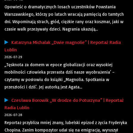
Opowieść o dramatycznych losach uczestników Powstania
Warszawskiego, którzy po latach wracają pamięcią do tamtych
dni. Wspominają strach, głód, ciężkie rany oraz koszmar, jaki w
czasie walk przeżywały dzieci. Nagrania ukazują...
Katarzyna Michalak „Dwie magnolie” | Reportaż Radia
Lublin
2026-07-29
„Tęsknota za domem w epoce globalizacji oraz wysokiej
mobilności człowieka przerasta dziś nasze wyobrażenia’ –
czytamy w posłowiu do książki „Magnolia. Spotkania w
przeszłości i dziś’. Jej autorką jest Agata...
Czesława Borowik „W drodze do Poturzyna” | Reportaż
Radia Lublin
2026-07-28
Reportaż przybliża mniej znany, lubelski epizod z życia Fryderyka
Chopina. Zanim kompozytor udał się na emigrację, wyruszył