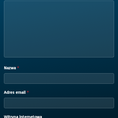
Nazwa
*
Adres email
*
Witryna internetowa