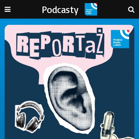
Podcasty