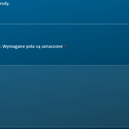
rody.
.
Wymagane pola są oznaczone
*