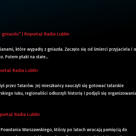
niazdo” | Reportaż Radia Lublin
cianami, które wypadły z gniazda. Zaczęło się od śmierci przyjaciela i 
. Potem ptaki na stałe...
ortaż Radia Lublin
ś przez Tatarów. Jej mieszkańcy nauczyli się gotować tatarskie
skiego łuku, regionaliści odkurzyli historię i podjęli się organizowani
ortaż Radia Lublin
Powstania Warszawskiego, którzy po latach wracają pamięcią do