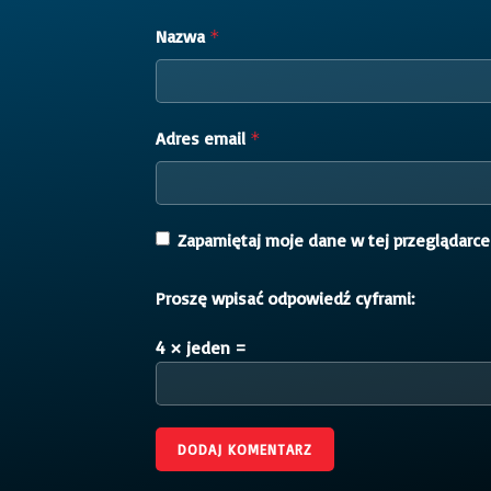
Nazwa
*
Adres email
*
Zapamiętaj moje dane w tej przeglądarce
Proszę wpisać odpowiedź cyframi:
4 × jeden =