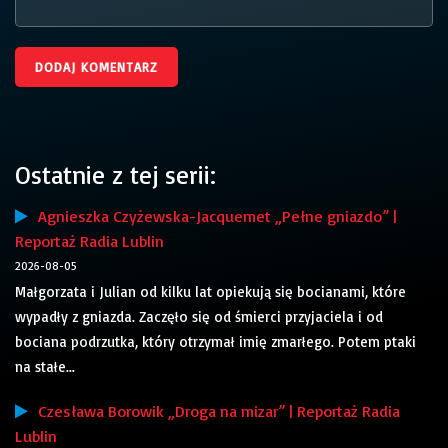
Ostatnie z tej serii:
Agnieszka Czyżewska-Jacquemet „Pełne gniazdo” |
Reportaż Radia Lublin
2026-08-05
Małgorzata i Julian od kilku lat opiekują się bocianami, które
wypadły z gniazda. Zaczęło się od śmierci przyjaciela i od
bociana podrzutka, który otrzymał imię zmarłego. Potem ptaki
na stałe...
Czesława Borowik „Droga na mizar” | Reportaż Radia
Lublin