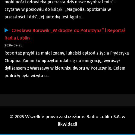
mobilności człowieka przerasta dziś nasze wyobrażenia’ –
czytamy w posłowiu do książki „Magnolia. Spotkania w
przeszłości i dziś’. Jej autorką jest Agata...
Czesława Borowik „W drodze do Poturzyna” | Reportaż
Radia Lublin
2026-07-28
Reportaż przybliża mniej znany, lubelski epizod z życia Fryderyka
Chopina. Zanim kompozytor udał się na emigrację, wyruszył
dyliżansem z Warszawy w kierunku dworu w Poturzynie. Celem
podróży była wizyta u...
© 2025 Wszelkie prawa zastrzeżone. Radio Lublin S.A. w
likwidacji