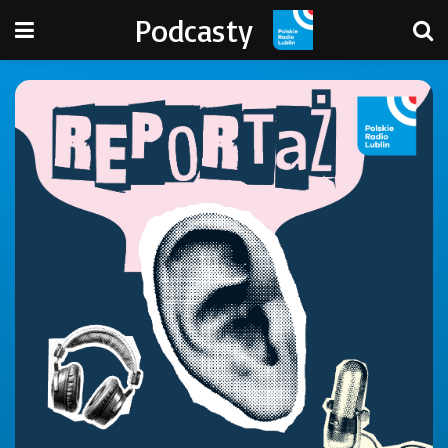
Podcasty