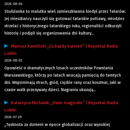
2026-08-04
Studzianka to malutka wieś zamieszkiwana kiedyś przez Tatarów.
Jej mieszkańcy nauczyli się gotować tatarskie potrawy, młodzież
strzelać z historycznego tatarskiego łuku, regionaliści odkurzyli
historię i podjęli się organizowania dni kultury...
Mariusz Kamiński „Za każdy kamień” | Reportaż Radia
Lublin
2026-08-02
Opowieść o dramatycznych losach uczestników Powstania
Warszawskiego, którzy po latach wracają pamięcią do tamtych
dni. Wspominają strach, głód, ciężkie rany oraz koszmar, jaki w
czasie walk przeżywały dzieci. Nagrania ukazują...
Katarzyna Michalak „Dwie magnolie” | Reportaż Radia
Lublin
2026-07-29
„Tęsknota za domem w epoce globalizacji oraz wysokiej