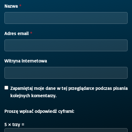
Nazwa
*
Adres email
*
Witryna internetowa
Zapamiętaj moje dane w tej przeglądarce podczas pisania
kolejnych komentarzy.
Proszę wpisać odpowiedź cyframi:
5 × trzy =