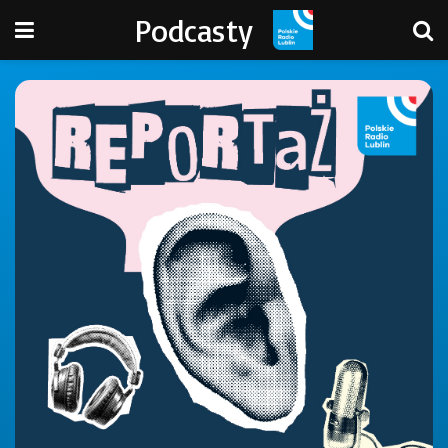
Podcasty