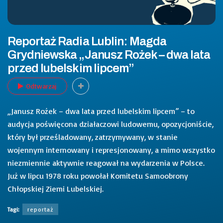
Reportaż Radia Lublin: Magda
Grydniewska „Janusz Rożek – dwa lata
przed lubelskim lipcem”
Odtwarzaj
„Janusz Rożek – dwa lata przed lubelskim lipcem” – to
audycja poświęcona działaczowi ludowemu, opozycjoniście,
który był prześladowany, zatrzymywany, w stanie
wojennym internowany i represjonowany, a mimo wszystko
niezmiennie aktywnie reagował na wydarzenia w Polsce.
Już w lipcu 1978 roku powołał Komitetu Samoobrony
Chłopskiej Ziemi Lubelskiej.
Tagi:
reportaż