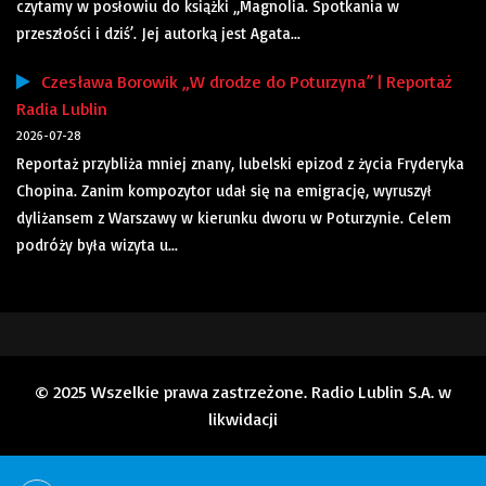
czytamy w posłowiu do książki „Magnolia. Spotkania w
przeszłości i dziś’. Jej autorką jest Agata...
Czesława Borowik „W drodze do Poturzyna” | Reportaż
Radia Lublin
2026-07-28
Reportaż przybliża mniej znany, lubelski epizod z życia Fryderyka
Chopina. Zanim kompozytor udał się na emigrację, wyruszył
dyliżansem z Warszawy w kierunku dworu w Poturzynie. Celem
podróży była wizyta u...
© 2025 Wszelkie prawa zastrzeżone. Radio Lublin S.A. w
likwidacji