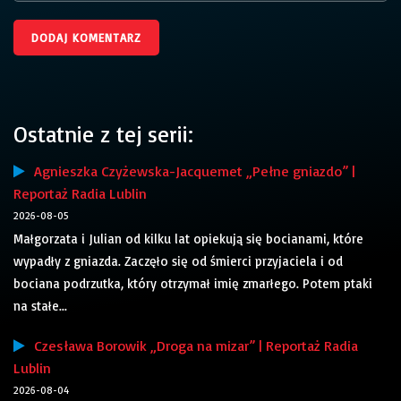
Ostatnie z tej serii:
Agnieszka Czyżewska-Jacquemet „Pełne gniazdo” |
Reportaż Radia Lublin
2026-08-05
Małgorzata i Julian od kilku lat opiekują się bocianami, które
wypadły z gniazda. Zaczęło się od śmierci przyjaciela i od
bociana podrzutka, który otrzymał imię zmarłego. Potem ptaki
na stałe...
Czesława Borowik „Droga na mizar” | Reportaż Radia
Lublin
2026-08-04