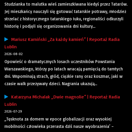
Studzianka to malutka wieś zamieszkiwana kiedyś przez Tatarów.
Jej mieszkańcy nauczyli się gotować tatarskie potrawy, młodzież
strzelać z historycznego tatarskiego łuku, regionaliści odkurzyli
historię i podjęli się organizowania dni kultury...
Mariusz Kamiński „Za każdy kamień” | Reportaż Radia
Lublin
2026-08-02
Opowieść o dramatycznych losach uczestników Powstania
Warszawskiego, którzy po latach wracają pamięcią do tamtych
dni. Wspominają strach, głód, ciężkie rany oraz koszmar, jaki w
czasie walk przeżywały dzieci. Nagrania ukazują...
Katarzyna Michalak „Dwie magnolie” | Reportaż Radia
Lublin
2026-07-29
„Tęsknota za domem w epoce globalizacji oraz wysokiej
mobilności człowieka przerasta dziś nasze wyobrażenia’ –