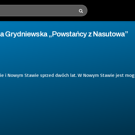
da Grydniewska „Powstańcy z Nasutowa”
e i Nowym Stawie sprzed dwóch lat. W Nowym Stawie jest mog