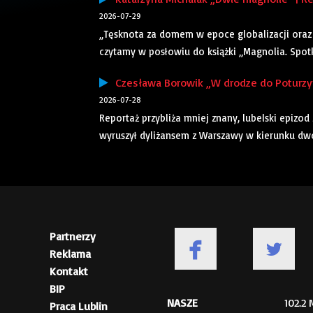
2026-07-29
„Tęsknota za domem w epoce globalizacji oraz 
czytamy w posłowiu do książki „Magnolia. Spotkan
Czesława Borowik „W drodze do Poturzyna
2026-07-28
Reportaż przybliża mniej znany, lubelski epizod
wyruszył dyliżansem z Warszawy w kierunku dwor
Partnerzy
Reklama
Kontakt
BIP
NASZE
102.2
Praca Lublin