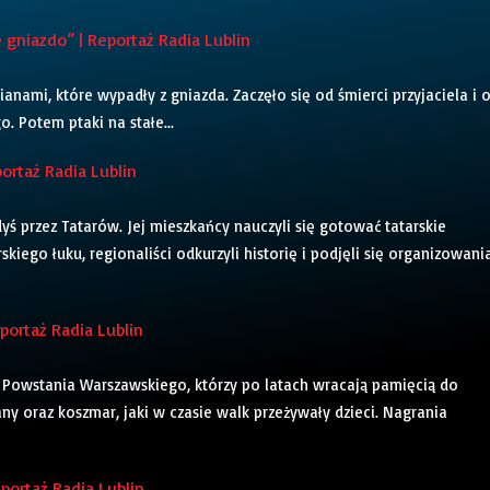
niazdo” | Reportaż Radia Lublin
cianami, które wypadły z gniazda. Zaczęło się od śmierci przyjaciela i 
. Potem ptaki na stałe...
ortaż Radia Lublin
ś przez Tatarów. Jej mieszkańcy nauczyli się gotować tatarskie
skiego łuku, regionaliści odkurzyli historię i podjęli się organizowani
ortaż Radia Lublin
Powstania Warszawskiego, którzy po latach wracają pamięcią do
any oraz koszmar, jaki w czasie walk przeżywały dzieci. Nagrania
portaż Radia Lublin