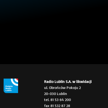
Radio Lublin S.A. w likwidacji
ul. Obrońców Pokoju 2
20-030 Lublin
tel. 81 53 64 200
fax 81 532 87 28