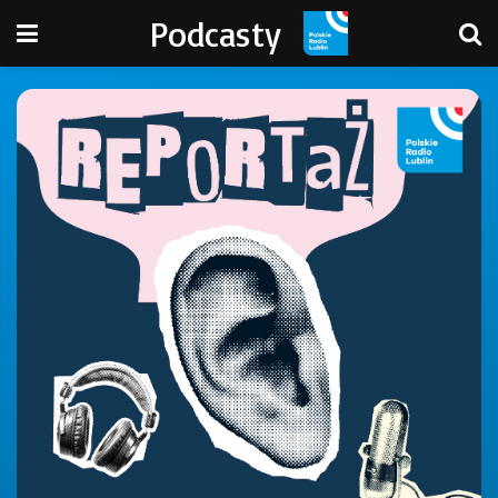
Podcasty