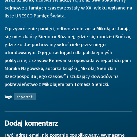
sejmowe z tamtych czasów zostały w XXI wieku wpisane na
listę UNESCO Pamięć Świata.
O przywrócenie pamięci, odtworzenie życia Mikołąja starają
się mieszkańcy Siennicy Różanej, gdzie się urodził i Bończy,
gdzie został pochowany w kościele przez niego
ufundowanym. O jego zasługach dla polskiej myśli
politycznej z czasów Renesansu opowiada w reportażu pani
Monika Nagowska, autorka książki „Mikołaj Sienicki i
Rzeczpospolita jego czasów” i szukający dowodów na
pokrewieństwo z Mikołajem pan Tomasz Sienicki.
Tagi:
reportaż
Dodaj komentarz
Twój adres email nie zostanie opublikowany.
Wymagane