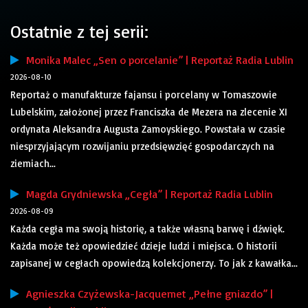
Ostatnie z tej serii:
Monika Malec „Sen o porcelanie” | Reportaż Radia Lublin
2026-08-10
Reportaż o manufakturze fajansu i porcelany w Tomaszowie
Lubelskim, założonej przez Franciszka de Mezera na zlecenie XI
ordynata Aleksandra Augusta Zamoyskiego. Powstała w czasie
niesprzyjającym rozwijaniu przedsięwzięć gospodarczych na
ziemiach...
Magda Grydniewska „Cegła” | Reportaż Radia Lublin
2026-08-09
Każda cegła ma swoją historię, a także własną barwę i dźwięk.
Każda może też opowiedzieć dzieje ludzi i miejsca. O historii
zapisanej w cegłach opowiedzą kolekcjonerzy. To jak z kawałka...
Agnieszka Czyżewska-Jacquemet „Pełne gniazdo” |