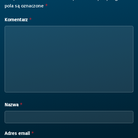
pola są oznaczone
*
Komentarz
*
Nazwa
*
Adres email
*