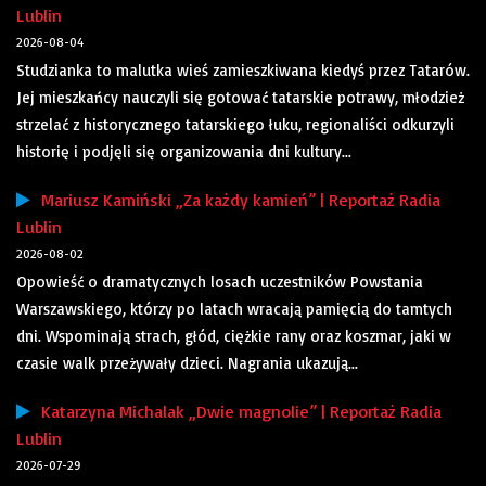
Lublin
2026-08-04
Studzianka to malutka wieś zamieszkiwana kiedyś przez Tatarów.
Jej mieszkańcy nauczyli się gotować tatarskie potrawy, młodzież
strzelać z historycznego tatarskiego łuku, regionaliści odkurzyli
historię i podjęli się organizowania dni kultury...
Mariusz Kamiński „Za każdy kamień” | Reportaż Radia
Lublin
2026-08-02
Opowieść o dramatycznych losach uczestników Powstania
Warszawskiego, którzy po latach wracają pamięcią do tamtych
dni. Wspominają strach, głód, ciężkie rany oraz koszmar, jaki w
czasie walk przeżywały dzieci. Nagrania ukazują...
Katarzyna Michalak „Dwie magnolie” | Reportaż Radia
Lublin
2026-07-29