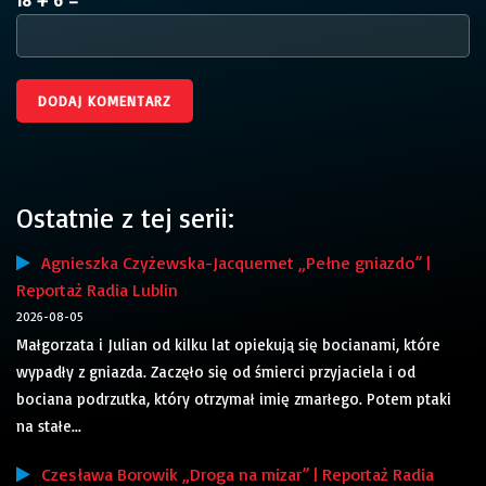
Ostatnie z tej serii:
Agnieszka Czyżewska-Jacquemet „Pełne gniazdo” |
Reportaż Radia Lublin
2026-08-05
Małgorzata i Julian od kilku lat opiekują się bocianami, które
wypadły z gniazda. Zaczęło się od śmierci przyjaciela i od
bociana podrzutka, który otrzymał imię zmarłego. Potem ptaki
na stałe...
Czesława Borowik „Droga na mizar” | Reportaż Radia