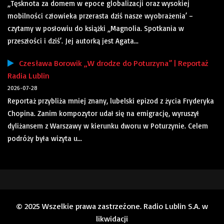
„Tęsknota za domem w epoce globalizacji oraz wysokiej
mobilności człowieka przerasta dziś nasze wyobrażenia’ –
czytamy w posłowiu do książki „Magnolia. Spotkania w
przeszłości i dziś’. Jej autorką jest Agata...
Czesława Borowik „W drodze do Poturzyna” | Reportaż
Radia Lublin
2026-07-28
Reportaż przybliża mniej znany, lubelski epizod z życia Fryderyka
Chopina. Zanim kompozytor udał się na emigrację, wyruszył
dyliżansem z Warszawy w kierunku dworu w Poturzynie. Celem
podróży była wizyta u...
© 2025 Wszelkie prawa zastrzeżone. Radio Lublin S.A. w
likwidacji