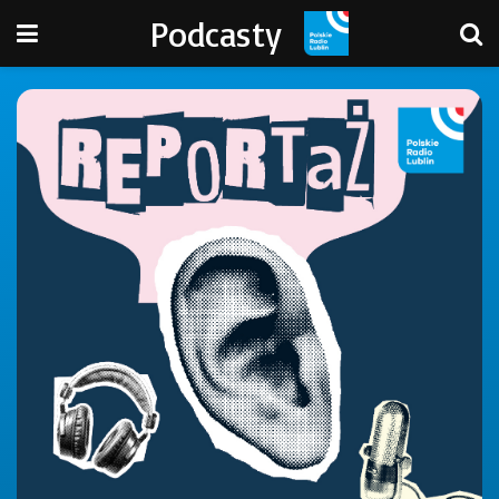
Podcasty