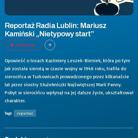
Reportaż Radia Lublin: Mariusz
Kamiński „Nietypowy start”
Odtwarzaj
Opowieść o losach Kazimiery Leszek-Bieniek, która po tym
jak została sierotą w czasie wojny w 1946 roku, trafiła do
sierocińca w Turkowicach prowadzonego przez kilkanaście
lat przez siostry Służebniczki Najświętszej Marii Panny.
Pobyt w sierocińcu wpłynął na jej dalsze życie, ukształtował
charakter.
Tagi:
reportaż