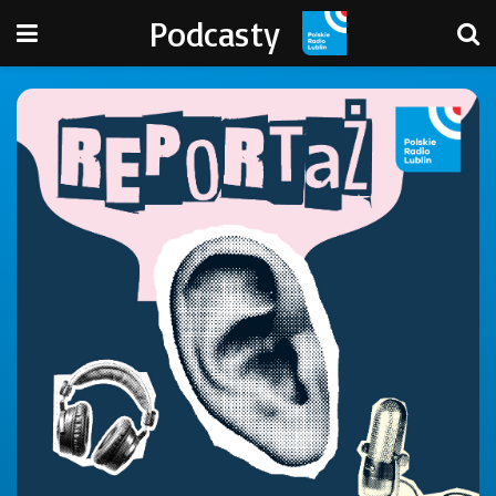
Podcasty