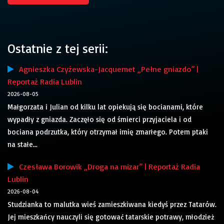
Ostatnie z tej serii:
Agnieszka Czyżewska-Jacquemet „Pełne gniazdo” |
Reportaż Radia Lublin
2026-08-05
Małgorzata i Julian od kilku lat opiekują się bocianami, które
wypadły z gniazda. Zaczęło się od śmierci przyjaciela i od
bociana podrzutka, który otrzymał imię zmarłego. Potem ptaki
na stałe...
Czesława Borowik „Droga na mizar” | Reportaż Radia
Lublin
2026-08-04
Studzianka to malutka wieś zamieszkiwana kiedyś przez Tatarów.
Jej mieszkańcy nauczyli się gotować tatarskie potrawy, młodzież