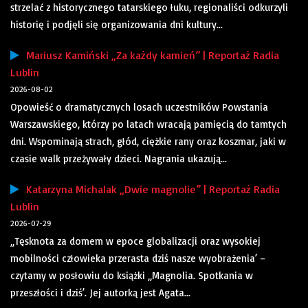
strzelać z historycznego tatarskiego łuku, regionaliści odkurzyli
historię i podjęli się organizowania dni kultury...
Mariusz Kamiński „Za każdy kamień” | Reportaż Radia
Lublin
2026-08-02
Opowieść o dramatycznych losach uczestników Powstania
Warszawskiego, którzy po latach wracają pamięcią do tamtych
dni. Wspominają strach, głód, ciężkie rany oraz koszmar, jaki w
czasie walk przeżywały dzieci. Nagrania ukazują...
Katarzyna Michalak „Dwie magnolie” | Reportaż Radia
Lublin
2026-07-29
„Tęsknota za domem w epoce globalizacji oraz wysokiej
mobilności człowieka przerasta dziś nasze wyobrażenia’ –
czytamy w posłowiu do książki „Magnolia. Spotkania w
przeszłości i dziś’. Jej autorką jest Agata...