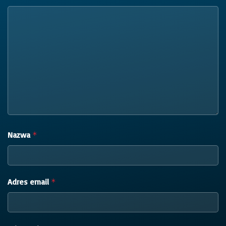
Nazwa
*
Adres email
*