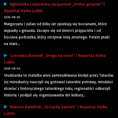
Agnieszka Czyżewska-Jacquemet „Pełne gniazdo” |
Reportaż Radia Lublin
2026-08-05
Małgorzata i Julian od kilku lat opiekują się bocianami, które
wypadły z gniazda. Zaczęło się od śmierci przyjaciela i od
bociana podrzutka, który otrzymał imię zmarłego. Potem ptaki
na stałe...
Czesława Borowik „Droga na mizar” | Reportaż Radia
Lublin
2026-08-04
Studzianka to malutka wieś zamieszkiwana kiedyś przez Tatarów.
Jej mieszkańcy nauczyli się gotować tatarskie potrawy, młodzież
strzelać z historycznego tatarskiego łuku, regionaliści odkurzyli
historię i podjęli się organizowania dni kultury...
Mariusz Kamiński „Za każdy kamień” | Reportaż Radia
Lublin