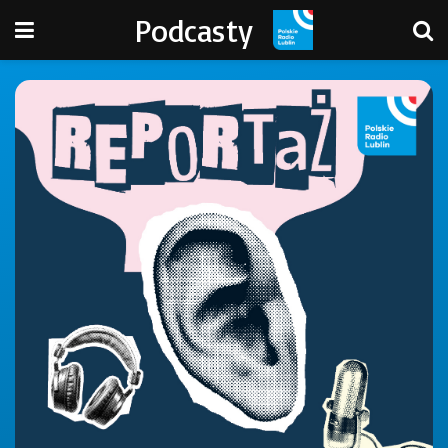
Podcasty