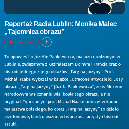
Reportaż Radia Lublin: Monika Malec
„Tajemnica obrazu”
Odtwarzaj
To opowieść o Józefie Pankiewiczu, malarzu urodzonym w
Lublinie, związanym z Kazimierzem Dolnym i Francją oraz o
historii jednego z jego obrazów „Targ na jarzyny”. Prof.
Michał Haake wykazał w książce „Utracone arcydzieło. Losy
obrazu „Targ na jarzyny” Józefa Pankiewicza”, że w Muzeum
Narodowym w Poznaniu wisi kopia tego obrazu, a nie
oryginał. Tym samym prof. Michał Haake uderzył w kanon
malarstwa polskiego, bo obraz „Targ na jarzyny” to dzieło
przełomowe, bardzo ważne w twórczości artysty i historii
sztuki.