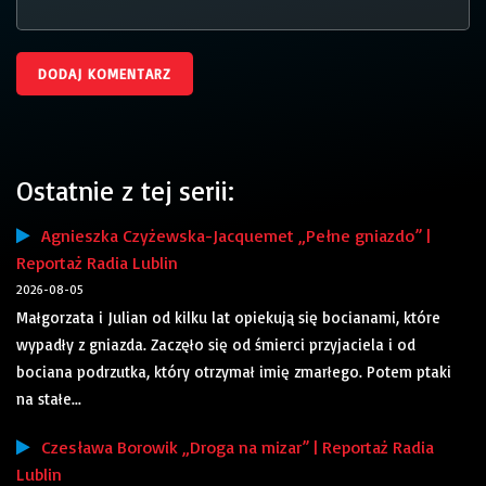
Ostatnie z tej serii:
Agnieszka Czyżewska-Jacquemet „Pełne gniazdo” |
Reportaż Radia Lublin
2026-08-05
Małgorzata i Julian od kilku lat opiekują się bocianami, które
wypadły z gniazda. Zaczęło się od śmierci przyjaciela i od
bociana podrzutka, który otrzymał imię zmarłego. Potem ptaki
na stałe...
Czesława Borowik „Droga na mizar” | Reportaż Radia
Lublin