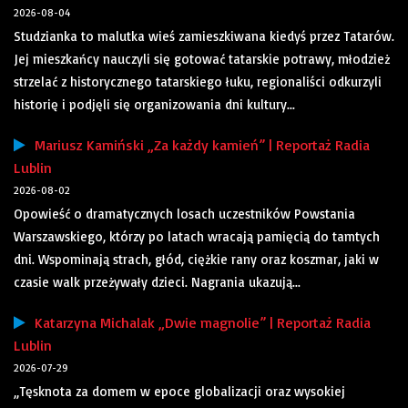
2026-08-04
Studzianka to malutka wieś zamieszkiwana kiedyś przez Tatarów.
Jej mieszkańcy nauczyli się gotować tatarskie potrawy, młodzież
strzelać z historycznego tatarskiego łuku, regionaliści odkurzyli
historię i podjęli się organizowania dni kultury...
Mariusz Kamiński „Za każdy kamień” | Reportaż Radia
Lublin
2026-08-02
Opowieść o dramatycznych losach uczestników Powstania
Warszawskiego, którzy po latach wracają pamięcią do tamtych
dni. Wspominają strach, głód, ciężkie rany oraz koszmar, jaki w
czasie walk przeżywały dzieci. Nagrania ukazują...
Katarzyna Michalak „Dwie magnolie” | Reportaż Radia
Lublin
2026-07-29
„Tęsknota za domem w epoce globalizacji oraz wysokiej