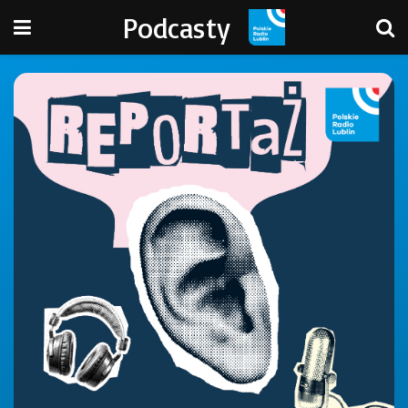
Podcasty