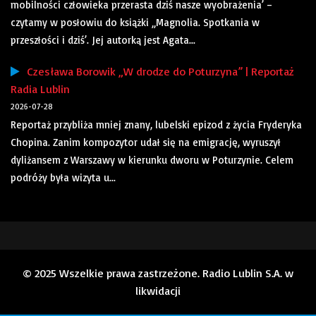
mobilności człowieka przerasta dziś nasze wyobrażenia’ –
czytamy w posłowiu do książki „Magnolia. Spotkania w
przeszłości i dziś’. Jej autorką jest Agata...
Czesława Borowik „W drodze do Poturzyna” | Reportaż
Radia Lublin
2026-07-28
Reportaż przybliża mniej znany, lubelski epizod z życia Fryderyka
Chopina. Zanim kompozytor udał się na emigrację, wyruszył
dyliżansem z Warszawy w kierunku dworu w Poturzynie. Celem
podróży była wizyta u...
© 2025 Wszelkie prawa zastrzeżone. Radio Lublin S.A. w
likwidacji