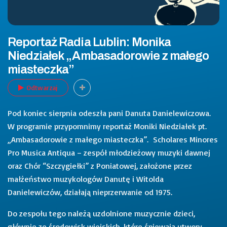
Reportaż Radia Lublin: Monika
Niedziałek „Ambasadorowie z małego
miasteczka”
Odtwarzaj
Pod koniec sierpnia odeszła pani Danuta Danielewiczowa.
W programie przypomnimy reportaż Moniki Niedziałek pt.
„Ambasadorowie z małego miasteczka”. Scholares Minores
Pro Musica Antiqua – zespół młodzieżowy muzyki dawnej
oraz Chór “Szczygiełki” z Poniatowej, założone przez
małżeństwo muzykologów Danutę i Witolda
Danielewiczów, działają nieprzerwanie od 1975.
Do zespołu tego należą uzdolnione muzycznie dzieci,
głównie ze środowisk wiejskich, które śpiewają utwory