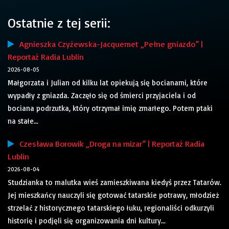
Ostatnie z tej serii:
Agnieszka Czyżewska-Jacquemet „Pełne gniazdo” |
Reportaż Radia Lublin
2026-08-05
Małgorzata i Julian od kilku lat opiekują się bocianami, które
wypadły z gniazda. Zaczęło się od śmierci przyjaciela i od
bociana podrzutka, który otrzymał imię zmarłego. Potem ptaki
na stałe...
Czesława Borowik „Droga na mizar” | Reportaż Radia
Lublin
2026-08-04
Studzianka to malutka wieś zamieszkiwana kiedyś przez Tatarów.
Jej mieszkańcy nauczyli się gotować tatarskie potrawy, młodzież
strzelać z historycznego tatarskiego łuku, regionaliści odkurzyli
historię i podjęli się organizowania dni kultury...