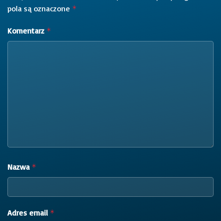
pola są oznaczone
*
Komentarz
*
Nazwa
*
Adres email
*