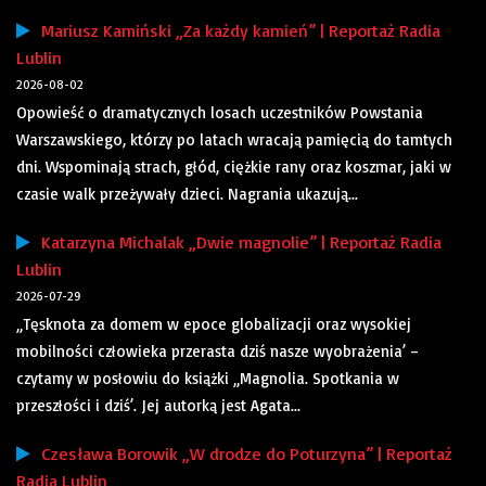
Mariusz Kamiński „Za każdy kamień” | Reportaż Radia
Lublin
2026-08-02
Opowieść o dramatycznych losach uczestników Powstania
Warszawskiego, którzy po latach wracają pamięcią do tamtych
dni. Wspominają strach, głód, ciężkie rany oraz koszmar, jaki w
czasie walk przeżywały dzieci. Nagrania ukazują...
Katarzyna Michalak „Dwie magnolie” | Reportaż Radia
Lublin
2026-07-29
„Tęsknota za domem w epoce globalizacji oraz wysokiej
mobilności człowieka przerasta dziś nasze wyobrażenia’ –
czytamy w posłowiu do książki „Magnolia. Spotkania w
przeszłości i dziś’. Jej autorką jest Agata...
Czesława Borowik „W drodze do Poturzyna” | Reportaż
Radia Lublin