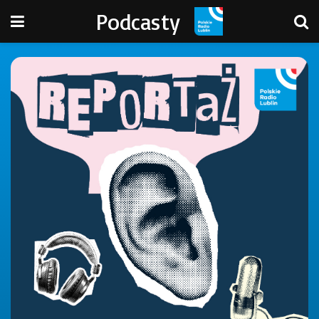
Podcasty