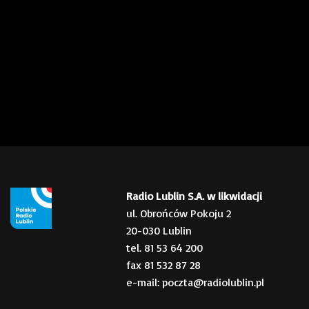
Radio Lublin S.A. w likwidacji
ul. Obrońców Pokoju 2
20-030 Lublin
tel. 81 53 64 200
fax 81 532 87 28
e-mail: poczta@radiolublin.pl