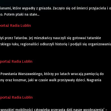
cianami, które wypadły z gniazda. Zaczęło się od śmierci przyjaciela i 
. Potem ptaki na stałe...
ortaż Radia Lublin
ś przez Tatarów. Jej mieszkańcy nauczyli się gotować tatarskie
skiego łuku, regionaliści odkurzyli historię i podjęli się organizowani
ortaż Radia Lublin
Powstania Warszawskiego, którzy po latach wracają pamięcią do
any oraz koszmar, jaki w czasie walk przeżywały dzieci. Nagrania
portaż Radia Lublin
wysokiej mobilności człowieka przerasta dziś nasze wyobrażenia’ –