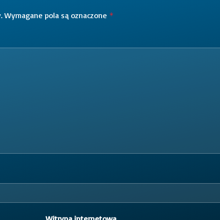
.
Wymagane pola są oznaczone
*
Witryna internetowa