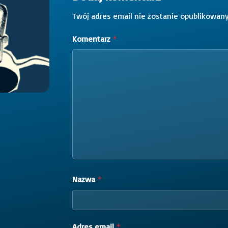
Twój adres email nie zostanie opublikowany
Komentarz
*
Nazwa
*
Adres email
*