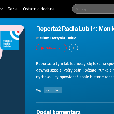
Serie
Ostatnio dodane
Reportaż Radia Lublin: Moni
w
Kultura i rozrywka
,
Ludzie
Odtwarzaj
Reportaż o tym jak jednoczy się lokalna s
dawnej szkole, który pełnił później funkcje m
Bychawki, by opowiadać sobie historie rodzi
Tagi:
reportaż
Dodaj komentarz