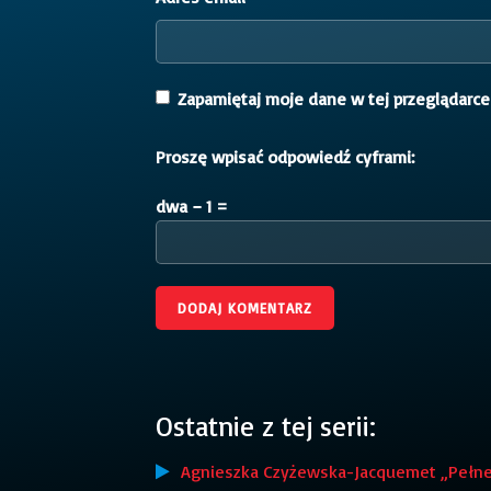
Zapamiętaj moje dane w tej przeglądarce
Proszę wpisać odpowiedź cyframi:
dwa − 1 =
Ostatnie z tej serii:
Agnieszka Czyżewska-Jacquemet „Pełne g